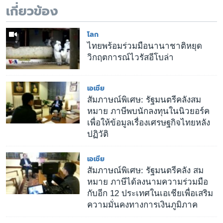
เกี่ยวข้อง
โลก
ไทยพร้อมร่วมมือนานาชาติหยุด
วิกฤตการณ์ไวรัสอีโบล่า
เอเชีย
สัมภาษณ์พิเศษ: รัฐมนตรีคลังสม
หมาย ภาษีพบนักลงทุนในนิวยอร์ค
เพื่อให้ข้อมูลเรื่องเศรษฐกิจไทยหลัง
ปฏิวัติ
เอเชีย
สัมภาษณ์พิเศษ: รัฐมนตรีคลัง สม
หมาย ภาษีได้ลงนามความร่วมมือ
กับอีก 12 ประเทศในเอเชียเพื่อเสริม
ความมั่นคงทางการเงินภูมิภาค