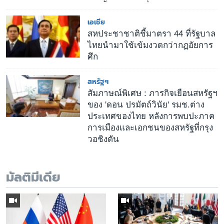
เอเชีย
สหประชาชาติชี้มาตรา 44 ที่รัฐบาล
ไทยนำมาใช้เข้มงวดกว่ากฏอัยการ
ศึก
สหรัฐฯ
สัมภาษณ์พิเศษ : ภารกิจเยือนสหรัฐฯ
ของ 'ดอน ปรมัตถ์วินัย' รมช.ต่าง
ประเทศของไทย หลังการพบปะภาค
การเมืองและเอกชนของสหรัฐที่กรุง
วอชิงตัน
มัลติมีเดีย