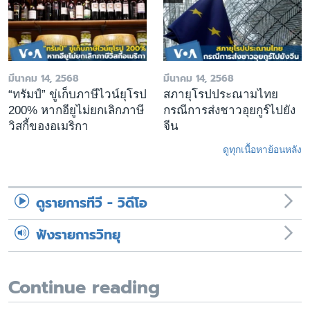
มีนาคม 14, 2568
มีนาคม 14, 2568
“ทรัมป์” ขู่เก็บภาษีไวน์ยุโรป
สภายุโรปประณามไทย
200% หากอียูไม่ยกเลิกภาษี
กรณีการส่งชาวอุยกูร์ไปยัง
วิสกี้ของอเมริกา
จีน
ดูทุกเนื้อหาย้อนหลัง
ดูรายการทีวี - วิดีโอ
ฟังรายการวิทยุ
Continue reading