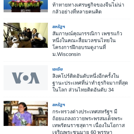
ท้าทายทางเศรษฐกิจของจีนไม่น่า
กลัวอย่างที่หลายคนคิด
สหรัฐฯ
สัมภาษณ์คุณกรรณิกา เพชรแก้ว
หนึ่งในคณะสื่อมวลชนไทยใน
โครงการฝึกอบรมดูงานที่
ม.Wisconsin
เอเชีย
สิงคโปร์ติดอันดับหนึ่งอีกครั้งใน
ฐานะประเทศที่น่าทำธุรกิจมากที่สุด
ในโลก ส่วนไทยติดอันดับ 34
สหรัฐฯ
กระทรวงต่างประเทศสหรัฐฯ มี
ถ้อยแถลงถวายพระพรสมเด็จพระ
เทพรัตนราชสุดาฯ เนื่องในโอกาส
เจริญพระชนมายุ 60 พรรษา