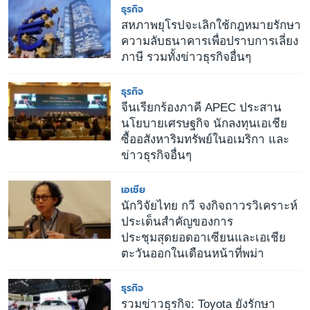
ธุรกิจ
สหภาพยุโรปจะเลิกใช้กฎหมายรักษา
ความลับธนาคารเพื่อปราบการเลี่ยง
ภาษี รวมทั้งข่าวธุรกิจอื่นๆ
ธุรกิจ
จีนเรียกร้องภาคี APEC ประสาน
นโยบายเศรษฐกิจ นักลงทุนเอเชีย
ซื้ออสังหาริมทรัพย์ในอเมริกา และ
ข่าวธุรกิจอื่นๆ
เอเชีย
นักวิจัยไทย กวี จงกิจถาวรวิเคราะห์
ประเด็นสำคัญของการ
ประชุมสุดยอดอาเซียนและเอเชีย
ตะวันออกในเดือนหน้าที่พม่า
ธุรกิจ
รวมข่าวธุรกิจ: Toyota ยังรักษา