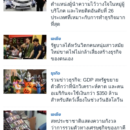
ตำแหน่งผู้นำความไว้วางใจในหมู่ผู้
บริโภค และไทยติดอันดับที่ 26
ประเทศที่เหมาะกับการทำธุรกิจมาก
ที่สุด
เอเชีย
รัฐบาลไต้หวันวิตกคนหนุ่มสาวสมัย
ใหม่ขาดไฟไม่กล้าเสี่ยงสร้างธุรกิจ
ของตนเอง
ธุรกิจ
รวมข่าวธุรกิจ: GDP สหรัฐขยาย
ตัวดีกว่าที่นักวิเคราะห์คาด และคน
อเมริกันจะใช้เงินกว่า $350 ล้าน
สำหรับสัตว์เลี้ยงในช่วงวันฮัลโลวีน
เอเชีย
สหประชาชาติแสดงความกังวล
ว่าการรวมตัวทางเศรษฐกิจของภาคี