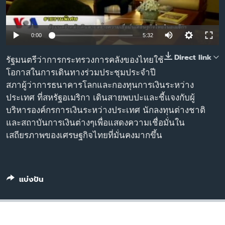
เรียนรู้ภาษาอังกฤษ
พอดคาสต์
0:00
5:32
ติดตามเรา
Direct link
รัฐมนตรีว่าการกระทรวงการคลังของไทยใช้
โอกาสในการเดินทางร่วมประชุมประจำปี
สภาผู้ว่าการธนาคารโลกและกองทุนการเงินระหว่าง
ประเทศ ที่สหรัฐอเมริกา เดินสายพบปะและชี้แจงกับผู้
เลือกภาษา
บริหารองค์กรการเงินระหว่างประเทศ นักลงทุนต่างชาติ
และสถาบันการเงินต่างๆเพื่อแสดงความเชื่อมั่นใน
เสถียรภาพของเศรษฐกิจไทยที่มั่นคงมากขึ้น
แบ่งปัน