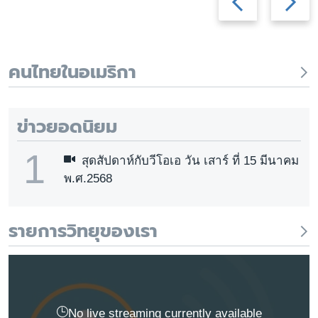
เรียนรู้ภาษาอังกฤษ
slide
slide
พอดคาสต์
คนไทยในอเมริกา
ติดตามเรา
ข่าวยอดนิยม
เลือกภาษา
1
สุดสัปดาห์กับวีโอเอ วัน เสาร์ ที่ 15 มีนาคม
พ.ศ.2568
รายการวิทยุของเรา
No live streaming currently available