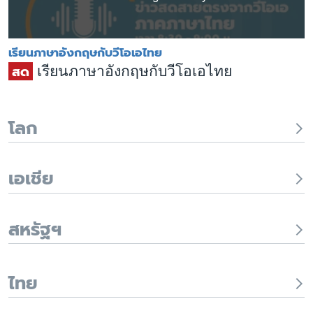
เรียนภาษาอังกฤษกับวีโอเอไทย
สด
เรียนภาษาอังกฤษกับวีโอเอไทย
โลก
เอเชีย
สหรัฐฯ
ไทย