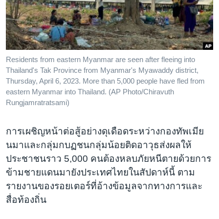
เรียนรู้ภาษาอังกฤษ
พอดคาสต์
ติดตามเรา
Residents from eastern Myanmar are seen after fleeing into
Thailand's Tak Province from Myanmar's Myawaddy district,
Thursday, April 6, 2023. More than 5,000 people have fled from
eastern Myanmar into Thailand. (AP Photo/Chiravuth
เลือกภาษา
Rungjamratratsami)
การเผชิญหน้าต่อสู้อย่างดุเดือดระหว่างกองทัพเมีย
นมาและกลุ่มกบฏชนกลุ่มน้อยติดอาวุธส่งผลให้
ประชาชนราว 5,000 คนต้องหลบภัยหนีตายด้วยการ
ข้ามชายแดนมายังประเทศไทยในสัปดาห์นี้ ตาม
รายงานของรอยเตอร์ที่อ้างข้อมูลจากทางการและ
สื่อท้องถิ่น