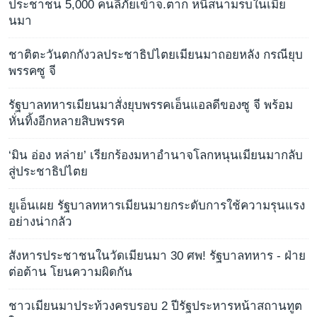
ประชาชน 5,000 คนลี้ภัยเข้าจ.ตาก หนีสนามรบในเมีย
นมา
ชาติตะวันตกกังวลประชาธิปไตยเมียนมาถอยหลัง กรณียุบ
พรรคซู จี
รัฐบาลทหารเมียนมาสั่งยุบพรรคเอ็นแอลดีของซู จี พร้อม
หั่นทิ้งอีกหลายสิบพรรค
‘มิน อ่อง หล่าย’ เรียกร้องมหาอำนาจโลกหนุนเมียนมากลับ
สู่ประชาธิปไตย
ยูเอ็นเผย รัฐบาลทหารเมียนมายกระดับการใช้ความรุนแรง
อย่างน่ากลัว
สังหารประชาชนในวัดเมียนมา 30 ศพ! รัฐบาลทหาร - ฝ่าย
ต่อต้าน โยนความผิดกัน
ชาวเมียนมาประท้วงครบรอบ 2 ปีรัฐประหารหน้าสถานทูต