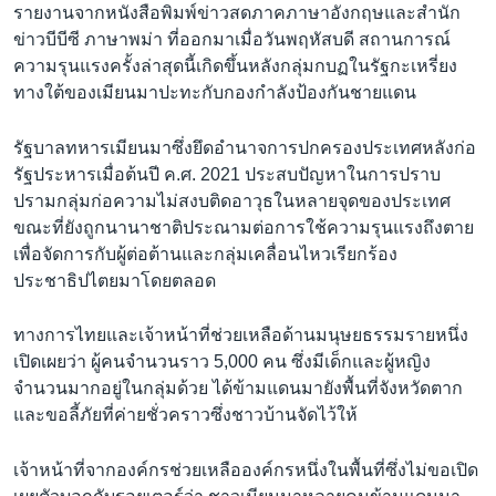
รายงานจากหนังสือพิมพ์ข่าวสดภาคภาษาอังกฤษและสำนัก
ข่าวบีบีซี ภาษาพม่า ที่ออกมาเมื่อวันพฤหัสบดี สถานการณ์
ความรุนแรงครั้งล่าสุดนี้เกิดขึ้นหลังกลุ่มกบฏในรัฐกะเหรี่ยง
ทางใต้ของเมียนมาปะทะกับกองกำลังป้องกันชายแดน
รัฐบาลทหารเมียนมาซึ่งยึดอำนาจการปกครองประเทศหลังก่อ
รัฐประหารเมื่อต้นปี ค.ศ. 2021 ประสบปัญหาในการปราบ
ปรามกลุ่มก่อความไม่สงบติดอาวุธในหลายจุดของประเทศ
ขณะที่ยังถูกนานาชาติประณามต่อการใช้ความรุนแรงถึงตาย
เพื่อจัดการกับผู้ต่อต้านและกลุ่มเคลื่อนไหวเรียกร้อง
ประชาธิปไตยมาโดยตลอด
ทางการไทยและเจ้าหน้าที่ช่วยเหลือด้านมนุษยธรรมรายหนึ่ง
เปิดเผยว่า ผู้คนจำนวนราว 5,000 คน ซึ่งมีเด็กและผู้หญิง
จำนวนมากอยู่ในกลุ่มด้วย ได้ข้ามแดนมายังพื้นที่จังหวัดตาก
และขอลี้ภัยที่ค่ายชั่วคราวซึ่งชาวบ้านจัดไว้ให้
เจ้าหน้าที่จากองค์กรช่วยเหลือองค์กรหนึ่งในพื้นที่ซึ่งไม่ขอเปิด