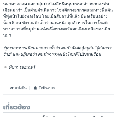
นมามาตลอด และกลุ่มปกป้องสิทธิมนุษยชนกล่าวหากองทัพ
เมียนมาว่า เป็นฝ่ายดำเนินการโจมตีทางอากาศและทางพื้นดิน
ที่พุ่งเป้าไปยังพลเรือน โดยเมื่อสัปดาห์ที่แล้ว มีพลเรือนอย่าง
น้อย 8 คน ซึ่งรวมถึงเด็กจำนวนหนึ่ง ถูกสังหารในการโจมตี
ทางอากาศที่หมู่บ้านแห่งหนึ่งทางตะวันตกเฉียงเหนือของเมีย
นมา
รัฐบาลทหารเมียนมากล่าวย้ำว่า ตนกำลังต่อสู้อยู่กับ “ผู้ก่อการ
ร้าย” และปฏิเสธว่า ตนทำการพุ่งเป้าโจมตีไปยังพลเรือน
ที่มา: รอยเตอร์
แบ่งปัน
Follow us
เกี่ยวข้อง