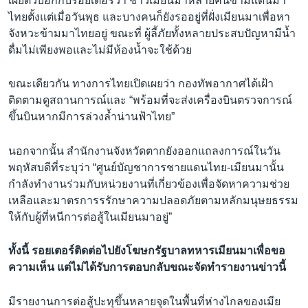
เผยตัวบอกกับรอยเตอร์ว่า ชาวเมียนมาหลายคนข้ามแดนมา
ไทยตั้งแต่เมื่อวันพุธ และบางคนก็ยังรออยู่ที่ฝั่งเมียนมาเพื่อหา
จังหวะข้ามมาไทยอยู่ ขณะที่ ผู้ลี้ภัยทั้งหลายประสบปัญหามีน้ำ
ดื่มไม่เพียงพอและไม่มีห้องน้ำจะใช้ด้วย
ขณะเดียวกัน ทางการไทยเปิดเผยว่า กองทัพอากาศได้เฝ้า
ติดตามดูสถานการณ์และ “พร้อมที่จะส่งเครื่องบินตรวจการณ์
ขึ้นบินหากมีการล่วงล้ำน่านฟ้าไทย”
นอกจากนั้น สำนักงานจังหวัดตากยังออกแถลงการณ์ในวัน
พฤหัสบดีที่ระบุว่า “ศูนย์บัญชาการชายแดนไทย-เมียนมานั้น
กำลังทำงานร่วมกับหน่วยงานที่เกี่ยวข้องเพื่อจัดหาความช่วย
เหลือและมาตรการรรักษาความปลอดภัยตามหลักมนุษยธรรม
ให้กับผู้ที่หนีการต่อสู้ในเมียนมาอยู่”
ทั้งนี้ รอยเตอร์ติดต่อไปยังโฆษกรัฐบาลทหารเมียนมาเพื่อขอ
ความเห็น แต่ไม่ได้รับการตอบกลับขณะจัดทำรายงานข่าวนี้
มีรายงานการต่อสู้ปะทุขึ้นหลายจุดในพื้นที่ห่างไกลของเมีย