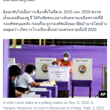
ย้อนกลับไปเมื่อการเลือกตั้งในปีค.ศ. 2015 และ 2020 พรรค
เอ็นแอลดีของซู จี ได้รับชัยชนะอย่างล้นหลามเหนือพรรคที่มี
กองทัพหนุนหลัง ก่อนที่จะถูกกองทัพเมียนมายึดอำนาจโดยอ้าง
เหตุผลว่า เกิดการโกงเลือกตั้งอย่างแพร่หลายเมื่อปี 2020
A voter casts ballot at a polling station on Nov. 8, 2020, in
Yangon, Myanmar. A court in Myanmar on Friday, Sept. 2, 2022