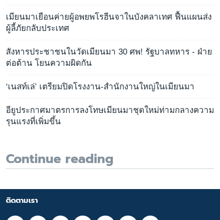
เมียนมาเยือนค่ายผู้อพยพโรฮีนจาในบังคลาเทศ ฟื้นแผนส่ง
ผู้ลี้ภัยกลับประเทศ
สังหารประชาชนในวัดเมียนมา 30 ศพ! รัฐบาลทหาร - ฝ่าย
ต่อต้าน โยนความผิดกัน
‘เนสท์เล่’ เตรียมปิดโรงงาน-สำนักงานใหญ่ในเมียนมา
อียูประกาศมาตรการลงโทษเมียนมาชุดใหม่ท่ามกลางความ
รุนแรงที่เพิ่มขึ้น
Continue reading
ติดตามเรา