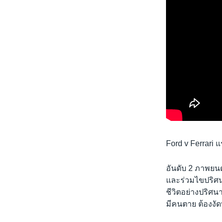
Ford v Ferrari 
อันดับ 2 ภาพยน
และร่วมไขปริศน
ชีวิตอย่างปริศนา
มีคนตาย ต้องงั