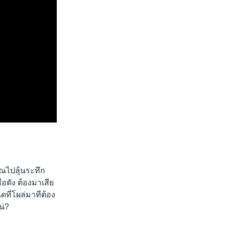
ณไปลุ้นระทึก
ดัง ต้องมาเสีย
ดที่โผล่มาทีต้อง
น่?