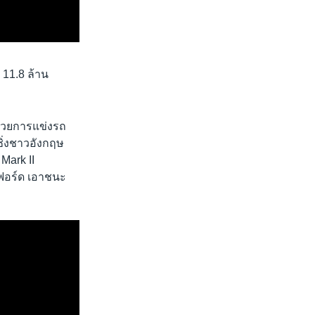
 11.8 ล้าน
าด้วยการแข่งรถ
ซิ่งชาวอังกฤษ
Mark II
งฟอร์ด เอาชนะ