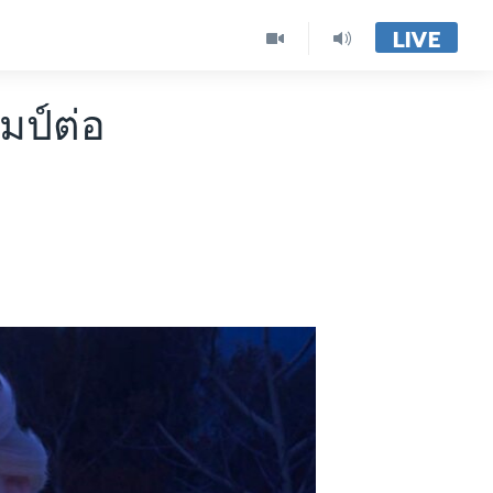
LIVE
มป์ต่อ