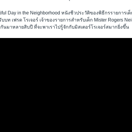
tiful Day in the Neighborhood หนังชีวประวัติของพิธีกรรายการเด็ก
ับบท เฟรด โรเจอร์ เจ้าของรายการสำหรับเด็ก Mister Rogers Nei
ริกันมาหลายสิบปี ที่จะพาเราไปรู้จักกับมิสเตอร์โรเจอร์สมากยิ่งขึ้น