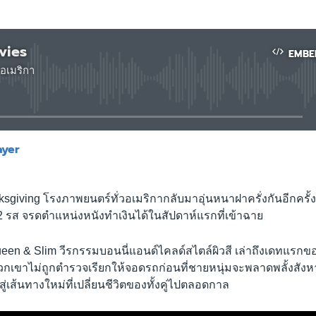
vies
EMBE
อเมริกา
No media source currently available
ayer
EMBED
ksgiving โรงภาพยนตร์ทั่วอเมริกากลับมาอุ่นหนาฝาครั่งกันอีกครั้
อง 2 รส จรดตำแหน่งหนังทำเงินได้ในสัปดาห์แรกที่เข้าฉาย
 Queen & Slim วีรกรรมบอนนี่แอนด์ไคลด์สไตล์ผิวสี เล่าถึงเดทแรกของ
วกเขาไม่ถูกตำรวจเรียกให้จอดรถก่อนที่ชายหนุ่มจะพลาดพลั้งสังห
ู่เส้นทางใหม่ที่เปลี่ยนชีวิตของทั้งคู่ไปตลอดกาล