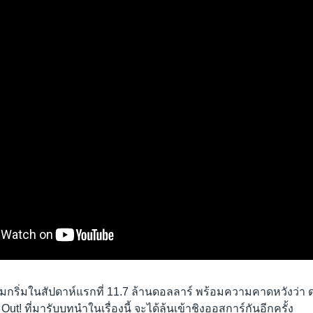
้มกริ่มในสัปดาห์แรกที่ 11.7 ล้านดอลลาร์ พร้อมความคาดหวังว่า 
t! ที่มารับบทนำในเรื่องนี้ จะได้ลุ้นเข้าชิงออสการ์กันอีกครั้ง