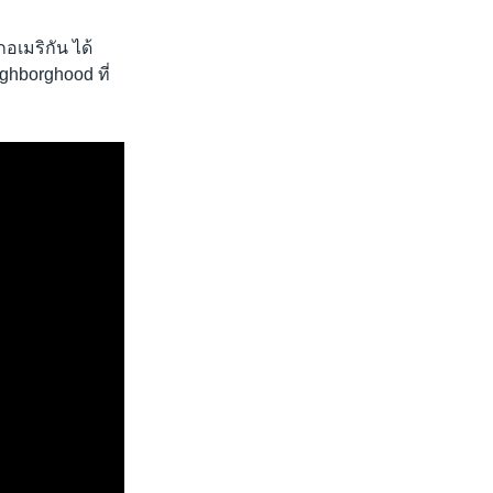
อเมริกัน ได้
ghborghood ที่