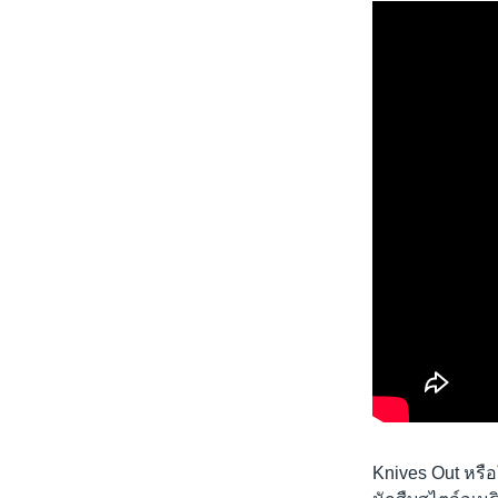
Knives Out หรื