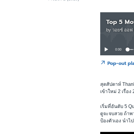
Top 5 Mo
by
วอยซ์ ออฟ 
0:00
Pop-out pl
สุดสัปดาห์ Than
เข้าใหม่ 2 เรื่
เริ่มที่อันดับ 5
ดูจะจบสวย ถ้าพ
ป้องตัวเอง นำไปส