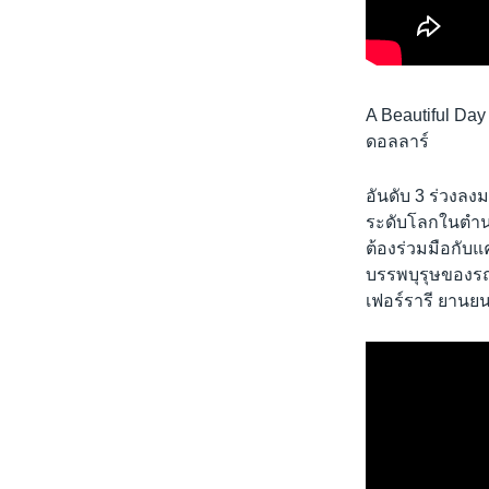
A Beautiful Day
ดอลลาร์
อันดับ 3 ร่วงลง
ระดับโลกในตำนาน
ต้องร่วมมือกับแ
บรรพบุรุษของรถซ
เฟอร์รารี ยานย