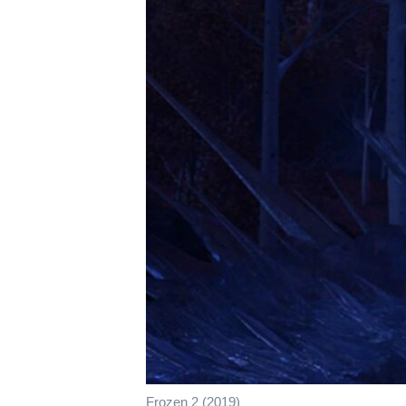
เรียนรู้ภาษาอังกฤษ
พอดคาสต์
Frozen 2 (2019)