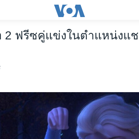
 2 ฟรีซคู่แข่งในตำแหน่งแช
ย
2