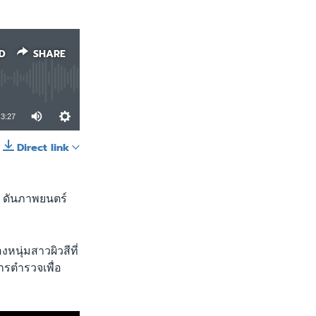
D
SHARE
3:27
Direct link
SHARE
ง ดันภาพยนตร์
หนุ่มสาวผิวสีที่
ารตำรวจเพื่อ