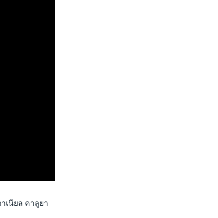
ดาเนียล คาลูยา