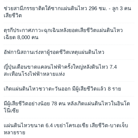
ช่วยสามีภรรยาติดใต้ซากแผ่นดินไหว 296 ชม. - ลูก 3 คน
เสียชีวิต
ตุรกีประกาศภาวะฉุกเฉินหลังยอดเสียชีวิตแผ่นดินไหว
เฉียด 8,000 คน
อัฟกานิสถานเร่งหาผู้รอดชีวิตเหตุแผ่นดินไหว
ญี่ปุ่นเตือนขาดแคลนไฟฟ้าครั้งใหญ่หลังดินไหว 7.4
สะเทือนโรงไฟฟ้าหลายแห่ง
เกิดแผ่นดินไหวชวาตะวันออก มีผู้เสียชีวิตแล้ว 8 ราย
มีผู้เสียชีวิตอย่างน้อย 78 คน หลังเกิดแผ่นดินไหวในอินโด
โนีเซีย
แผ่นดินไหวขนาด 6.4 เขย่าโครเอเชีย เสียชีวิต-บาดเจ็บ
หลายราย