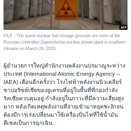
เรียนรู้ภาษาอังกฤษ
พอดคาสต์
ติดตามเรา
FILE - The spent nuclear fuel storage grounds are seen at the
Russian-controlled Zaporizhzhia nuclear power plant in southern
Ukraine on March 29, 2023.
เลือกภาษา
ผู้อำนวยการใหญ่สำนักงานพลังงานปรมาณูระหว่าง
ประเทศ (International Atomic Energy Agency --
IAEA) เตือนอีกครั้งว่า โรงไฟฟ้าพลังงานนิวเคลียร์
ซาปอริซห์เชียของยูเครนที่อยู่ในพื้นที่ที่กองกำลัง
รัสเซียควบคุมอยู่ กำลังอยู่ในภาวะที่มีความเสี่ยงสูง
มาก หลังเกิดเหตุพลังงานที่จ่ายเข้ามาหยุดชะงักจน
ต้องมีการเร่งเปลี่ยนมาใช้เครื่องปั่นไฟที่ใช้น้ำมัน
ดีเซลเป็นการฉุกเฉิน