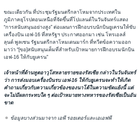
ขณะเดียวกัน ที่ประชุมรัฐมนตรีกลาโหมจากประเทศใน
ภูมิภาคยุโรปตอนเหนือที่จัดขึ้นที่โปแลนด์ในวันจันทร์แสดง
“การสนับสนุนอย่างสูง” ต่อแผนการฝึกอบรบนักบินยูเครนให้ขับ
เครื่องบิน เอฟ-16 ที่สหรัฐฯ ประกาศออกมา เช่น โทรเอลส์
ลุนด์ พูลเซน รัฐมนตรีกลาโหมเดนมาร์ก ที่ทวีตข้อความออก
มาว่า “[ขอ]สนับสนุนเต็มที่สำหรับเป้าหมายการฝึกอบรมนักบิน
เอฟ-16 ให้กับยูเครน”
เจ้าหน้าที่ด้านทูตอาวุโสหลายรายของรัสเซีย กล่าวในวันจันทร์
ว่า การส่งมอบเครื่องบินรบ เอฟ-16 ให้กับยูเครนจะทำให้เกิด
คำถามเกี่ยวกับความเกี่ยวข้องของนาโต้ในความขัดแย้งนี้ แต่
จะไม่มีผลกระทบใด ๆ ต่อเป้าหมายทางทหารของรัสเซียเป็นอัน
ขาด
ข้อมูลบางส่วนมาจาก เอพี รอยเตอร์และเอเอฟพี