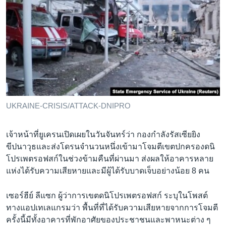
UKRAINE-CRISIS/ATTACK-DNIPRO
เจ้าหน้าที่ยูเครนเปิดเผยในวันจันทร์ว่า กองกำลังรัสเซียยิง
ขีปนาวุธและส่งโดรนจำนวนหนึ่งเข้ามาโจมตีเขตปกครองดนิ
โปรเพตรอฟสก์ในช่วงข้ามคืนที่ผ่านมา ส่งผลให้อาคารหลาย
แห่งได้รับความเสียหายและมีผู้ได้รับบาดเจ็บอย่างน้อย 8 คน
เซอร์ฮีย์ ลีแซก ผู้ว่าการเขตดนิโปรเพตรอฟสก์ ระบุในโพสต์
ทางแอปเทเลแกรมว่า พื้นที่ที่ได้รับความเสียหายจากการโจมตี
ครั้งนี้มีทั้งอาคารที่พักอาศัยของประชาชนและพาหนะต่าง ๆ