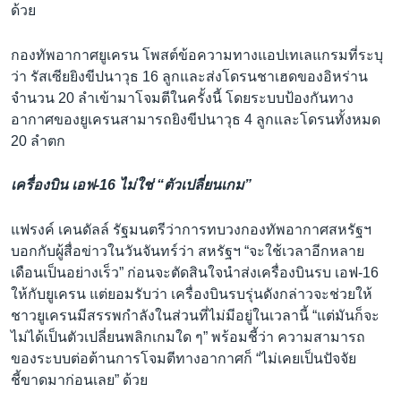
ด้วย
กองทัพอากาศยูเครน โพสต์ข้อความทางแอปเทเลแกรมที่ระบุ
ว่า รัสเซียยิงขีปนาวุธ 16 ลูกและส่งโดรนชาเฮดของอิหร่าน
จำนวน 20 ลำเข้ามาโจมตีในครั้งนี้ โดยระบบป้องกันทาง
อากาศของยูเครนสามารถยิงขีปนาวุธ 4 ลูกและโดรนทั้งหมด
20 ลำตก
เครื่องบิน เอฟ-16 ไม่ใช่ “ตัวเปลี่ยนเกม”
แฟรงค์ เคนดัลล์ รัฐมนตรีว่าการทบวงกองทัพอากาศสหรัฐฯ
บอกกับผู้สื่อข่าวในวันจันทร์ว่า สหรัฐฯ “จะใช้เวลาอีกหลาย
เดือนเป็นอย่างเร็ว” ก่อนจะตัดสินใจนำส่งเครื่องบินรบ เอฟ-16
ให้กับยูเครน แต่ยอมรับว่า เครื่องบินรบรุ่นดังกล่าวจะช่วยให้
ชาวยูเครนมีสรรพกำลังในส่วนที่ไม่มีอยู่ในเวลานี้ “แต่มันก็จะ
ไม่ได้เป็นตัวเปลี่ยนพลิกเกมใด ๆ” พร้อมชี้ว่า ความสามารถ
ของระบบต่อต้านการโจมตีทางอากาศก็ “ไม่เคยเป็นปัจจัย
ชี้ขาดมาก่อนเลย” ด้วย