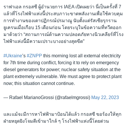
ราฟาเอล กรอสซี ผู้อำนวยการ IAEA เปิดเผยว่า นี่เป็นครั้งที่ 7
แล้วที่โรงไฟฟ้าแห่งนี้ประสบภาวะขาดพลังงานเพื่อใช้ควบคุม
การทำงานของเตาปฏิกรณ์ปรมาณู นับตั้งแต่รัสเซียรุกราน
ยูเครนเมื่อเกือบ 15 เดือนก่อน โดยระบุในข้อความที่ทวีตออก
มาด้วยว่า “สถานการณ์ด้านความปลอดภัยทางนิวเคลียร์ที่โรง
ไฟฟ้าแห่งนี้มีความเปราะบางอย่างสุดขีด”
#Ukraine
’s
#ZNPP
this morning lost all external electricity
for 7th time during conflict, forcing it to rely on emergency
diesel generators for power; nuclear safety situation at the
plant extremely vulnerable. We must agree to protect plant
now; this situation cannot continue.
— Rafael MarianoGrossi (@rafaelmgrossi)
May 22, 2023
และแม้จะมีการหาไฟฟ้ามาป้อนได้แล้ว กรอสซี ขอร้องให้ทุก
ฝ่ายหยุดยิงโจมตีเข้ามาใกล้ ๆ โรงไฟฟ้าแห่งนี้โดยด่วน