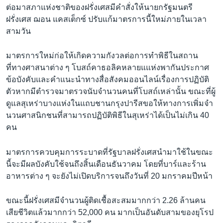
ต่อมาสภาแห่งชาติของฝรั่งเศสมีคำสั่งให้นายกรัฐมนตรี
ฝรั่งเศส ฌอน แคสเต็กซ์ ปรับแก้มาตรการนี้ใหม่ภายในเวลา
สามวัน
มาตรการใหม่ก่อให้เกิดความกังวลต่อการทำพิธีในสถาน
ที่ทางศาสนาต่าง ๆ โบสถ์คาธอลิคหลายแแห่งพากันประกาศ
ข้อบังคับและคำแนะนำทางสื่อสังคมออนไลน์เรื่องการปฏิบัติ
ตัวหากมีตำรวจมาตรวจนับจำนวนคนที่โบสถ์เหล่านั้น ขณะที่ผู้
ดูแลสุเหร่าบางแห่งในแถบชานกรุงปารีสขอให้ทางการเพิ่มจำ
นวนศาสนิกชนที่สามารถปฏิบัติพิธีในสุเหร่าได้เป็นไม่เกิน 40
คน
มาตรการควบคุมการระบาดที่รัฐบาลฝรั่งเศสนำมาใช้ในขณะ
นี้จะมีผลบังคับใช้จนถึงสิ้นเดือนธันวาคม โดยที่บาร์และร้าน
อาหารต่าง ๆ จะยังไม่เปิดบริการจนถึงวันที่ 20 มกราคมปีหน้า
ขณะนี้ฝรั่งเศสมีจำนวนผู้ติดเชื้อสะสมมากกว่า 2.26 ล้านคน
เสียชีวิตแล้วมากกว่า 52,000 คน มากเป็นอันดับสามของยุโรป