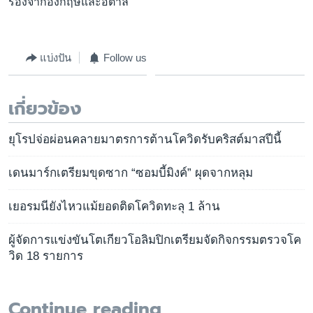
รองจากอังกฤษและอิตาลี
แบ่งปัน
Follow us
เกี่ยวข้อง
ยุโรปจ่อผ่อนคลายมาตรการต้านโควิดรับคริสต์มาสปีนี้
เดนมาร์กเตรียมขุดซาก “ซอมบี้มิงค์” ผุดจากหลุม
เยอรมนียังไหวแม้ยอดติดโควิดทะลุ 1 ล้าน
ผู้จัดการแข่งขันโตเกียวโอลิมปิกเตรียมจัดกิจกรรมตรวจโค
วิด 18 รายการ
Continue reading