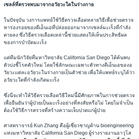
เซลล์ที่ตรวจพบมาจากอวัยวะใดในร่างกาย
ในปัจจุบัน วงการเเพทย์ใช้วิธีตรวจเลือดหลายวิธีเพื่อช่วยตรวจ
หาร่องรอยของดีเอ็นเอที่ปล่อยออกมาจากเซลล์มะเร็งที่กำลัง
ตายลง ซึ่งวิธีตรวจเลือดเหล่านี้ช่วยเเสดงให้เห็นประสิทธิผล
ของการบำบัดมะเร็ง
แต่ทีมนักวิจัยที่มหาวิทยาลัย California San Diego ได้ค้นพบ
ตัวบ่งชี้โรคตัวใหม่ โดยใช้ลักษณะเฉพาะตัวทางดีเอ็นเอของอ
วัยวะเเต่ละอวัยวะในร่างกายเป็นตัวช่วย เพื่อให้เเพทย์ระบุได้ว่า
อวัยวะใดที่กำลังเกิดมะเร็ง
ซึ่งนี่จะทำให้วิธีตรวจเลือดวิธีใหม่นี้มีศักยภาพในการช่วยตรวจ
เพื่อยืนยันว่าผู้ป่วยเป็นมะเร็งอย่างที่สงสัยหรือไม่ โดยไม่จำเป็น
ต้องใช้วิธีการตรวจที่สร้างความเจ็บปวดเเก่ผู้ป่วย
ศาสตราจารย์ Kun Zhang คือผู้เชี่ยวชาญด้าน bioengineering
แห่งมหาวิทยาลัย California San Diego ผู้ร่างรายงานอาวุโส