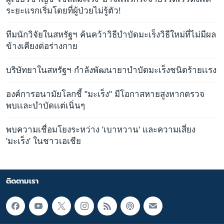
ระยะแรกเริ่มโดยที่ผู้ป่วยไม่รู้ตัว!
ทีมนักวิจัยในสหรัฐฯ ค้นคว้าวิธีบำบัดมะเร็งวิธีใหม่ที่ไม่มีผล
ข้างเคียงต่อร่างกาย
บริษัทยาในสหรัฐฯ กำลังพัฒนายาบำบัดมะเร็งชนิดร้ายเเรง
องค์การอนามัยโลกชี้ "มะเร็ง" มีโอกาสหายสูงหากตรวจ
พบเเละบำบัดเเต่เนิ่นๆ
พบความเชื่อมโยงระหว่าง 'เบาหวาน' และความเสี่ยง
'มะเร็ง' ในชาวเอเชีย
ติดตามเรา