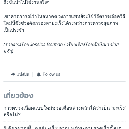
ถึงขั้นนำไปใช้งานจริงๆ
เขาคาดการณ์ว่าในอนาคต วงการเเพทย์จะใช้วิธีตรวจเลือดวิธี
ใหม่นี้ซึ่งช่วยคัดกรองหามะเร็งได้ระหว่างการตรวจสุขภาพ
เป็นประจำ
(รายงานโดย Jessica Berman / เรียบเรียงโดยทักษิณา ข่าย
แก้ว)
แบ่งปัน
Follow us
เกี่ยวข้อง
การตรวจเลือดแบบใหม่ช่วยเตือนล่วงหน้าได้ว่าเป็น 'มะเร็ง'
หรือไม่?
ผู้เชี่ยวชาญชี้ 'เซลล์มะเร็ง' อาจเเพร่กระจายรวดเร็วตั้งเเต่