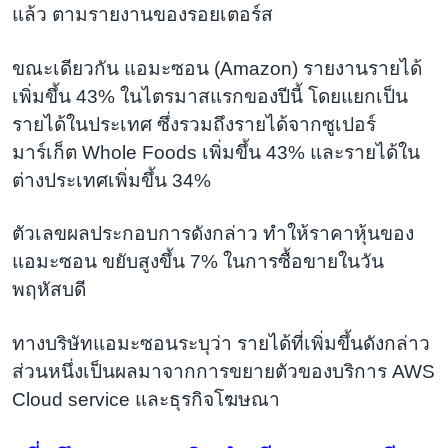
แล้ว ตามรายงานของรอยเตอร์ส
ขณะเดียวกัน แอมะซอน (Amazon) รายงานรายได้
เพิ่มขึ้น 43% ในไตรมาสแรกของปีนี้ โดยแยกเป็น
รายได้ในประเทศ ซึ่งรวมถึงรายได้จากซูเปอร์
มาร์เก็ต Whole Foods เพิ่มขึ้น 43% และรายได้ใน
ต่างประเทศเพิ่มขึ้น 34%
ตัวเลขผลประกอบการดังกล่าว ทำให้ราคาหุ้นของ
แอมะซอน ขยับสูงขึ้น 7% ในการซื้อขายในวัน
พฤหัสบดี
ทางบริษัทแอมะซอนระบุว่า รายได้ที่เพิ่มขึ้นดังกล่าว
ส่วนหนึ่งเป็นผลมาจากการขยายตัวของบริการ AWS
Cloud service และธุรกิจโฆษณา