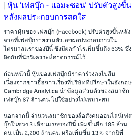
หุ้น 'เฟสบุ๊ก - แอมะซอน' ปรับตัวสูงขึ้น
หลังผลประกอบการสดใส
ราคาหุ้นของ เฟสบุ๊ก (Facebook) ปรับตัวสูงขึ้นหลัง
จากที่เฟสบุ๊กรายงานตัวเลขผลประกอบการใน
ไตรมาสแรกของปีนี้ ซึ่งมีผลกำไรเพิ่มขึ้นถึง 63% ซึ่ง
ผิดกับที่นักวิเคราะห์คาดการณ์ไว้
ก่อนหน้านี้ หุ้นของเฟสบุ๊กมีราคาร่วงลงไปสืบ
เนื่องจากข่าวอื้อฉาวเรื่องที่บริษัทที่ปรึกษาในอังกฤษ
Cambridge Analytica นำข้อมูลส่วนตัวของสมาชิก
เฟสบุ๊ก 87 ล้านคน ไปใช้อย่างไม่เหมาะสม
นอกจากนี้ จำนวนสมาชิกของสื่อสังคมออนไลน์เฟส
บุ๊กในช่วง 3 เดือนแรกของปีนี้ เพิ่มขึ้นอีก 185 ล้าน
คน เป็น 2,200 ล้านคน หรือเพิ่มขึ้น 13% จากปีที่