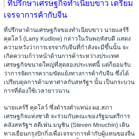
ที่ปรึกษาเศรษฐกิจทำเนียบขาว เตรียม
เจรจาการค้ากับจีน
ที่ปรึกษาด้านเศรษฐกิจของทำเนียบขาว นายแลร์รี
คุดโลว์ (Larry Kudlow) กล่าวในวันพฤหัสบดี แสดง
ความหวังว่าการเจรจากับจีนที่กำลังจะมีขึ้นนั้น จะ
เกิดความก้าวหน้าด้านการค้าระหว่างประเทศ
เศรษฐกิจขนาดใหญ่ที่สุดสองประเทศนี้ แต่ก็ยอมรับ
ว่าการจัดการความขัดแย้งทางการค้ากับจีน ซึ่งได้
เปรียบดุลการค้ามหาศาลกับสหรัฐฯ นั้น เป็นกระบวน
การที่ต้องใช้เวลายาวนาน
นายแลร์รี คุดโลว์ ซึ่งดำรงตำแหน่ง ผอ.สภา
เศรษฐกิจแห่งชาติ จะร่วมกับคณะของรัฐมนตรีการ
คลังสหรัฐฯ สตีเฟ่น มนูชิน (Steven Mnuchin) เดิน
ทางเยือนกรุงปักกิ่งเพื่อเจรจาการค้ากับผู้แทนของจีน