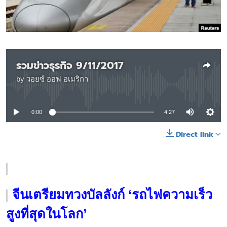
เรียนรู้ภาษาอังกฤษ
พอดคาสต์
ติดตามเรา
รวมข่าวธุรกิจ 9/11/2017
by
วอยซ์ ออฟ อเมริกา
No media source currently available
เลือกภาษา
0:00
4:27
Direct link
จีนเตรียมทวงบัลลังก์ ‘รถไฟความเร็ว
สูงที่สุดในโลก’