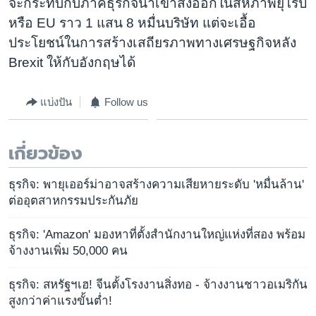
จะกระทบกับภาคธุรกิจนำเข้าส่งออกในสหภาพยุโรป
หรือ EU ราว 1 แสน 8 หมื่นบริษัท แต่จะเอื้อ
ประโยชน์ในการสร้างเสถียรภาพทางเศรษฐกิจหลัง
Brexit ให้กับอังกฤษได้
แบ่งปัน
Follow us
เกี่ยวข้อง
ธุรกิจ: พายุเออร์ม่าอาจสร้างความเสียหายระดับ 'หมื่นล้าน'
ต่ออุตสาหกรรมประกันภัย
ธุรกิจ: 'Amazon' มองหาที่ตั้งสำนักงานใหญ่แห่งที่สอง พร้อม
จ้างงานเพิ่ม 50,000 คน
ธุรกิจ: สหรัฐฯเฮ! จีนตั้งโรงงานสิ่งทอ - จ้างงานชาวอเมริกัน
สูงกว่าค่าแรงขั้นต่ำ!