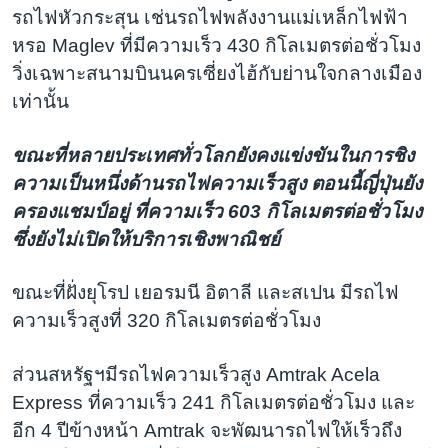
รถไฟหัวกระสุน เช่นรถไฟพลังงานแม่เหล็กไฟฟ้า
หรอ Maglev ที่มีความเร็ว 430 กิโลเมตรต่อชั่วโมง
วิ่งเฉพาะสนามบินนครเซี่ยงไฮ้กับย่านใจกลางเมือง
เท่านั้น
ขณะที่หลายประเทศทั่วโลกยังคงแข่งขันในการชิง
ความเป็นหนึ่งด้านรถไฟความเร็วสูง ตอนนี้ญี่ปุ่นยัง
ครองแชมป์อยู่ ที่ความเร็ว 603 กิโลเมตรต่อชั่วโมง
ซึ่งยังไม่เปิดให้บริการเชิงพาณิชย์
ขณะที่ฝั่งยุโรป เยอรมนี อิตาลี และสเปน มีรถไฟ
ความเร็วสูงที่ 320 กิโลเมตรต่อชั่วโมง
ส่วนสหรัฐฯมีรถไฟความเร็วสูง Amtrak Acela
Express ที่ความเร็ว 241 กิโลเมตรต่อชั่วโมง และ
อีก 4 ปีข้างหน้า Amtrak จะพัฒนารถไฟให้เร็วถึง