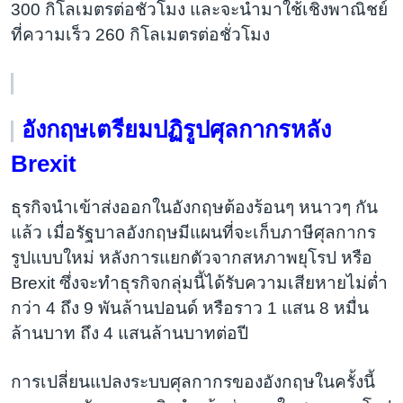
300 กิโลเมตรต่อชั่วโมง และจะนำมาใช้เชิงพาณิชย์
ที่ความเร็ว 260 กิโลเมตรต่อชั่วโมง
อังกฤษเตรียมปฏิรูปศุลกากรหลัง
Brexit
ธุรกิจนำเข้าส่งออกในอังกฤษต้องร้อนๆ หนาวๆ กัน
แล้ว เมื่อรัฐบาลอังกฤษมีแผนที่จะเก็บภาษีศุลกากร
รูปแบบใหม่ หลังการแยกตัวจากสหภาพยุโรป หรือ
Brexit ซึ่งจะทำธุรกิจกลุ่มนี้ได้รับความเสียหายไม่ต่ำ
กว่า 4 ถึง 9 พันล้านปอนด์ หรือราว 1 แสน 8 หมื่น
ล้านบาท ถึง 4 แสนล้านบาทต่อปี
การเปลี่ยนแปลงระบบศุลกากรของอังกฤษในครั้งนี้