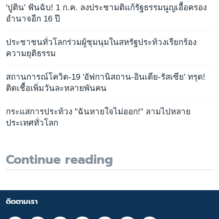
'ปูติน' ฟันฉับ! 1 ก.ค. ลงประชามติแก้รัฐธรรมนูญเอื้อครอง
อำนาจอีก 16 ปี
ประชาชนทั่วโลกร่วมผู้ชุมนุมในสหรัฐประท้วงเรียกร้อง
ความยุติธรรม
สถานการณ์โควิด-19 'อัฟกานิสถาน-อินเดีย-รัสเซีย' ทรุด!
ติดเชื้อเพิ่มวันละหลายพันคน
กระแสการประท้วง "ฉันหายใจไม่ออก!" ลามไปหลาย
ประเทศทั่วโลก
Continue reading
ติดตามเรา