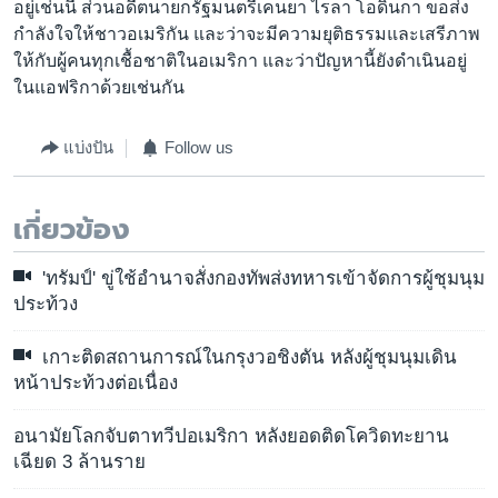
อยู่เช่นนี้ ส่วนอดีตนายกรัฐมนตรีเคนยา ไรลา โอดินกา ขอส่ง
กำลังใจให้ชาวอเมริกัน และว่าจะมีความยุติธรรมและเสรีภาพ
ให้กับผู้คนทุกเชื้อชาติในอเมริกา และว่าปัญหานี้ยังดำเนินอยู่
ในแอฟริกาด้วยเช่นกัน
แบ่งปัน
Follow us
เกี่ยวข้อง
'ทรัมป์' ขู่ใช้อำนาจสั่งกองทัพส่งทหารเข้าจัดการผู้ชุมนุม
ประท้วง
เกาะติดสถานการณ์ในกรุงวอชิงตัน หลังผู้ชุมนุมเดิน
หน้าประท้วงต่อเนื่อง
อนามัยโลกจับตาทวีปอเมริกา หลังยอดติดโควิดทะยาน
เฉียด 3 ล้านราย