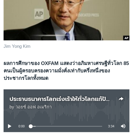
เรียนรู้ภาษาอังกฤษ
พอดคาสต์
ติดตามเรา
Jim Yong Kim
เลือกภาษา
ผลการศึกษาของ OXFAM แสดงว่าอภิมหาเศรษฐีทั่วโลก 85
คนเป็นผู้ครอบครองความมั่งคั่งเท่ากับครึ่งหนึ่งของ
ประชากรโลกทั้งหมด
ประธานธนาคารโลกเร่งเร้าให้ทั่วโลกแก้ปัญหาความไม่เท่าเทียมทางเศรษฐกิจ
by
วอยซ์ ออฟ อเมริกา
No media source currently available
0:00
3:34