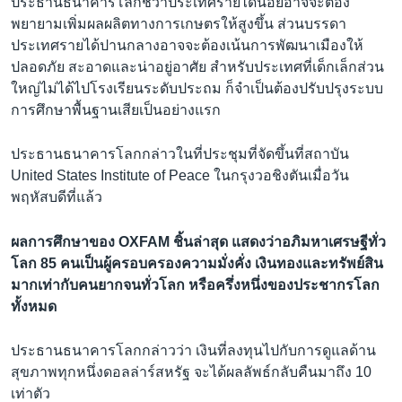
ประธานธนาคารโลกชี้ว่าประเทศรายได้น้อยอาจจะต้อง
พยายามเพิ่มผลผลิตทางการเกษตรให้สูงขึ้น ส่วนบรรดา
ประเทศรายได้ปานกลางอาจจะต้องเน้นการพัฒนาเมืองให้
ปลอดภัย สะอาดและน่าอยู่อาศัย สำหรับประเทศที่เด็กเล็กส่วน
ใหญ่ไม่ได้ไปโรงเรียนระดับประถม ก็จำเป็นต้องปรับปรุงระบบ
การศึกษาพื้นฐานเสียเป็นอย่างแรก
ประธานธนาคารโลกกล่าวในที่ประชุมที่จัดขึ้นที่สถาบัน
United States Institute of Peace ในกรุงวอชิงตันเมื่อวัน
พฤหัสบดีที่แล้ว
ผลการศึกษาของ OXFAM ชิ้นล่าสุด แสดงว่าอภิมหาเศรษฐีทั่ว
โลก 85 คนเป็นผู้ครอบครองความมั่งคั่ง เงินทองและทรัพย์สิน
มากเท่ากับคนยากจนทั่วโลก หรือครึ่งหนึ่งของประชากรโลก
ทั้งหมด
ประธานธนาคารโลกกล่าวว่า เงินที่ลงทุนไปกับการดูแลด้าน
สุขภาพทุกหนึ่งดอลล่าร์สหรัฐ จะได้ผลลัพธ์กลับคืนมาถึง 10
เท่าตัว