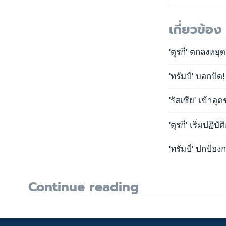
เกี่ยวข้อง
'ตุรกี' ตกลงหยุ
'ทรัมป์' บอกปัด
'รัสเซีย' เข้าอ
'ตุรกี' เริ่มปฏ
'ทรัมป์' ปกป้อ
Continue reading