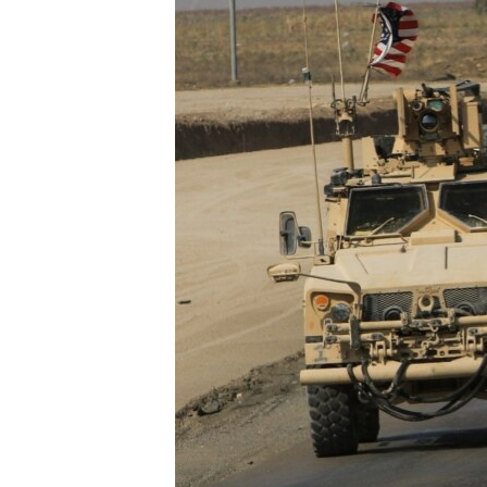
เรียนรู้ภาษาอังกฤษ
พอดคาสต์