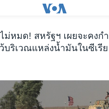
ไม่หมด! สหรัฐฯ เผยจะคงกำ
้บริเวณแหล่งน้ำมันในซีเรีย