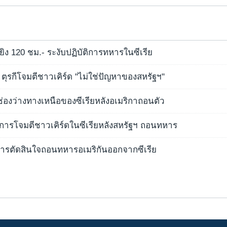
ดยิง 120 ชม.- ระงับปฏิบัติการทหารในซีเรีย
! ตุรกีโจมตีชาวเคิร์ด "ไม่ใช่ปัญหาของสหรัฐฯ"
ุดช่องว่างทางเหนือของซีเรียหลังอเมริกาถอนตัว
ิบัติการโจมตีชาวเคิร์ดในซีเรียหลังสหรัฐฯ ถอนทหาร
งการตัดสินใจถอนทหารอเมริกันออกจากซีเรีย