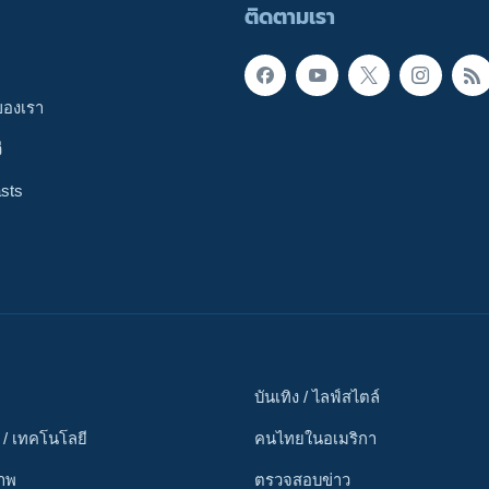
ติดตามเรา
ของเรา
ี
sts
บันเทิง / ไลฟ์สไตล์
 / เทคโนโลยี
คนไทยในอเมริกา
ภาพ
ตรวจสอบข่าว