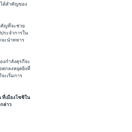
ายได้สำคัญของ
คัญที่จะช่วย
ะไปประจำการใน
้ว่าจะนำทหาร
กองกำลังตุรกีจะ
อตกลงหยุดยิงที่
ีจะเริ่มการ
ที่เมืองโซชิใน
งกล่าว