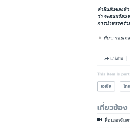
คำยืนยันของหัวห
ว่า จะตนพร้อมจ
การนำพรรคร่วม
ที่มา: รอยเตอ
แบ่งปัน
This item is part
เอเชีย
ไท
เกี่ยวข้อง
สื่อนอกจับ