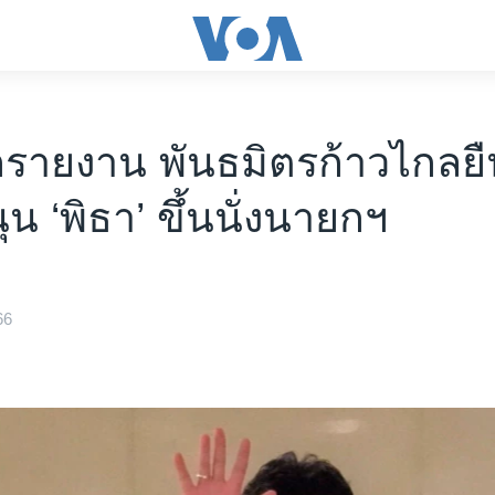
กรายงาน พันธมิตรก้าวไกลยื
น ‘พิธา’ ขึ้นนั่งนายกฯ
66