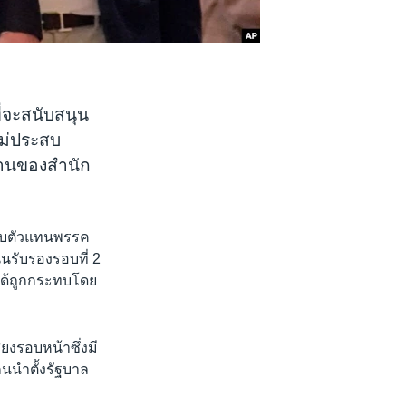
่จะสนับสนุน
ไม่ประสบ
งานของสำนัก
มกับตัวแทนพรรค
นรับรองรอบที่ 2
ได้ถูกกระทบโดย
งรอบหน้าซึ่งมี
กนนำตั้งรัฐบาล