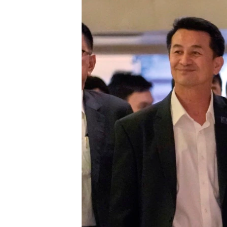
เรียนรู้ภาษาอังกฤษ
พอดคาสต์