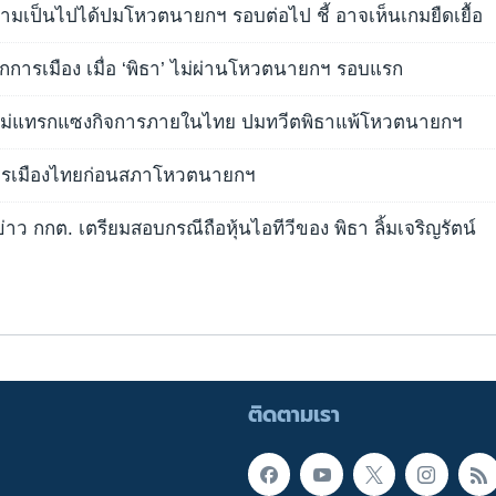
ามเป็นไปได้ปมโหวตนายกฯ รอบต่อไป ชี้ อาจเห็นเกมยืดเยื้อ
ากการเมือง เมื่อ ‘พิธา’ ไม่ผ่านโหวตนายกฯ รอบแรก
ง ไม่แทรกแซงกิจการภายในไทย ปมทวีตพิธาแพ้โหวตนายกฯ
การเมืองไทยก่อนสภาโหวตนายกฯ
่าว กกต. เตรียมสอบกรณีถือหุ้นไอทีวีของ พิธา ลิ้มเจริญรัตน์
ติดตามเรา