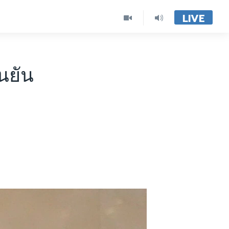
LIVE
นยัน