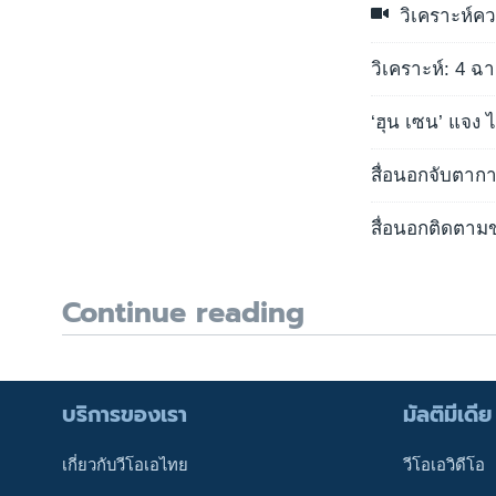
วิเคราะห์คว
วิเคราะห์: 4 ฉ
‘ฮุน เซน’ แจ
สื่อนอกจับตา
สื่อนอกติดตามข
Continue reading
บริการของเรา
มัลติมีเดีย
เกี่ยวกับวีโอเอไทย
วีโอเอวิดีโอ