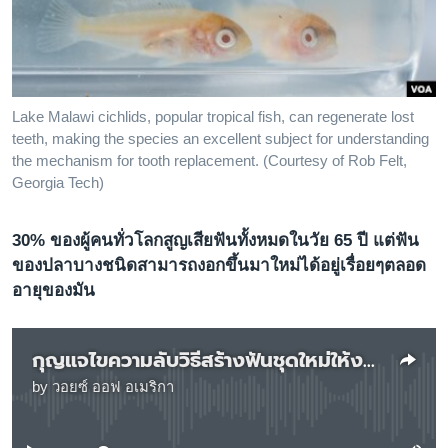
เรียนรู้ภาษาอังกฤษ
พอดคาสต์
ติดตามเรา
Lake Malawi cichlids, popular tropical fish, can regenerate lost
teeth, making the species an excellent subject for understanding
the mechanism for tooth replacement. (Courtesy of Rob Felt,
Georgia Tech)
เลือกภาษา
30% ของผู้คนทั่วโลกสูญเสียฟันทั้งหมดในวัย 65 ปี แต่ฟัน
ของปลาบางชนิดสามารถงอกขึ้นมาใหม่ได้อยู่เรื่อยๆตลอด
อายุของมัน
กุญแจไขความลับวิธีสร้างฟันชุดใหม่ให้งอกแทนฟันที่หลุดร่วงไป
by
วอยซ์ ออฟ อเมริกา
No media source currently available