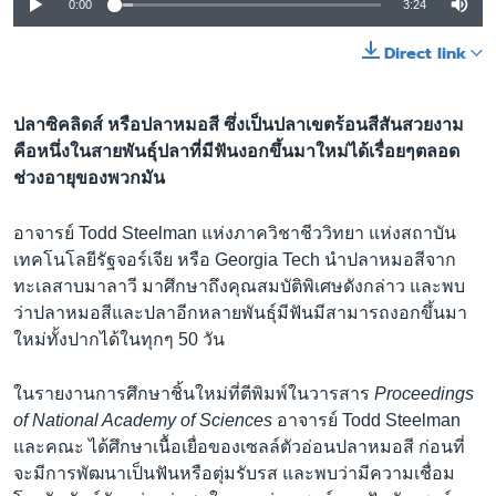
0:00
3:24
Direct link
ปลาซิคลิดส์ หรือปลาหมอสี ซึ่งเป็นปลาเขตร้อนสีสันสวยงาม
คือหนึ่งในสายพันธุ์ปลาที่มีฟันงอกขึ้นมาใหม่ได้เรื่อยๆตลอด
ช่วงอายุของพวกมัน
อาจารย์ Todd Steelman แห่งภาควิชาชีววิทยา แห่งสถาบัน
เทคโนโลยีรัฐจอร์เจีย หรือ Georgia Tech นำปลาหมอสีจาก
ทะเลสาบมาลาวี มาศึกษาถึงคุณสมบัติพิเศษดังกล่าว และพบ
ว่าปลาหมอสีและปลาอีกหลายพันธุ์มีฟันมีสามารถงอกขึ้นมา
ใหม่ทั้งปากได้ในทุกๆ 50 วัน
ในรายงานการศึกษาชิ้นใหม่ที่ตีพิมพ์ในวารสาร
Proceedings
of National Academy of Sciences
อาจารย์ Todd Steelman
และคณะ ได้ศึกษาเนื้อเยื่อของเซลล์ตัวอ่อนปลาหมอสี ก่อนที่
จะมีการพัฒนาเป็นฟันหรือตุ่มรับรส และพบว่ามีความเชื่อม