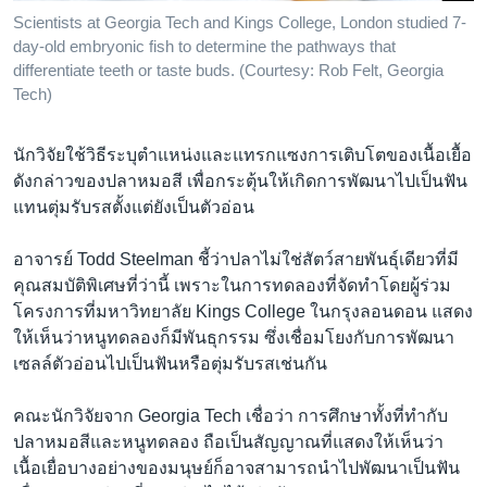
Scientists at Georgia Tech and Kings College, London studied 7-
day-old embryonic fish to determine the pathways that
differentiate teeth or taste buds. (Courtesy: Rob Felt, Georgia
Tech)
นักวิจัยใช้วิธีระบุตำแหน่งและแทรกแซงการเติบโตของเนื้อเยื้อ
ดังกล่าวของปลาหมอสี เพื่อกระตุ้นให้เกิดการพัฒนาไปเป็นฟัน
แทนตุ่มรับรสตั้งแต่ยังเป็นตัวอ่อน
อาจารย์ Todd Steelman ชี้ว่าปลาไม่ใช่สัตว์สายพันธุ์เดียวที่มี
คุณสมบัติพิเศษที่ว่านี้ เพราะในการทดลองที่จัดทำโดยผู้ร่วม
โครงการที่มหาวิทยาลัย Kings College ในกรุงลอนดอน แสดง
ให้เห็นว่าหนูทดลองก็มีพันธุกรรม ซึ่งเชื่อมโยงกับการพัฒนา
เซลล์ตัวอ่อนไปเป็นฟันหรือตุ่มรับรสเช่นกัน
คณะนักวิจัยจาก Georgia Tech เชื่อว่า การศึกษาทั้งที่ทำกับ
ปลาหมอสีและหนูทดลอง ถือเป็นสัญญาณที่แสดงให้เห็นว่า
เนื้อเยื่อบางอย่างของมนุษย์ก็อาจสามารถนำไปพัฒนาเป็นฟัน