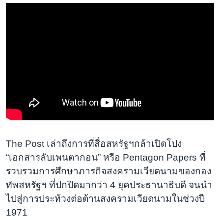
The Post เล่าถึงการที่สื่อสหรัฐฯกล้าเปิดโปง
“เอกสารลับเพนตากอน” หรือ Pentagon Papers ที่
รวบรวมการศึกษาภารกิจสงครามเวียดนามของกอง
ทัพสหรัฐฯ ที่ปกปิดมากว่า 4 ยุคประธานาธิบดี จนนำ
ไปสู่การประท้วงต่อต้านสงครามเวียดนามในช่วงปี
1971