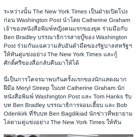
ระหว่างนั้น The New York Times เป็นฝ่ายเปิดโปง
ก่อน Washington Post นำโดย Catherine Graham
เจ้าของหนังสือพิมพ์หญิงคนแรกของยุค ร่วมมือกับ
Ben Bradley บรรณาธิการสายบู๊ของ Washington
Post ร่วมกันแฉความลับอันดำมืดของรัฐบาลสหรัฐฯ
ให้ทันคู่แข่งอย่าง The New York Times และกู้
ศักดิ์ศรีของสื่อกลับคืนมาให้ได้
นี่เป็นการโคจรมาพบกันครั้งแรกของนักแสดงมาก
ฝีมือ Meryl Streep ในบท Catherine Graham นัก
หนังสือพิมพ์ Washington Post และ Tom Hanks รับ
บท Ben Bradley บรรณาธิการจอมเฮี้ยบ และ Bob
Odenkirk ที่รับบท Ben Bagdikiad นักข่าวที่พยายาม
ไล่ตามคู่แข่งอย่าง The New York Times ให้ทัน