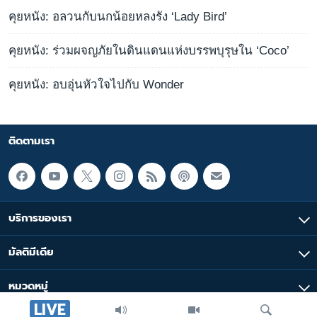
คุยหนัง: อลวนกับนกน้อยหลงรัง ‘Lady Bird’
คุยหนัง: ร่วมผจญภัยในดินแดนแห่งบรรพบุรุษใน ‘Coco’
คุยหนัง: อบอุ่นหัวใจไปกับ Wonder
ติดตามเรา
บริการของเรา
มัลติมีเดีย
หมวดหมู่
LIVE