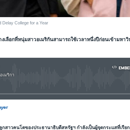
Delay College for a Year
งเลือกที่หนุ่มสาวอเมริกันสามารถใช้เวลาหนึ่งปีก่อนเข้ามหาว
EMBE
อเมริกา
No media source currently available
ayer
EMBED
ลูกสาวคนโตของประธานาธิบดีสหรัฐฯ กำลังเป็นผู้จุดกระแสที่เรียก