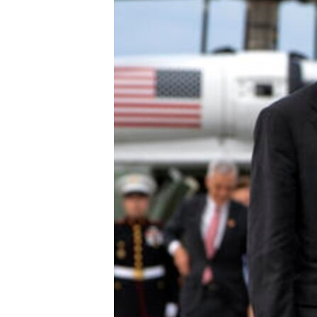
เรียนรู้ภาษาอังกฤษ
พอดคาสต์