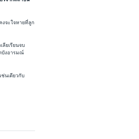
นคงจะใจหายที่ลูก
เลียเรียนจบ
ิดบังอารมณ์
เช่นเดียวกับ