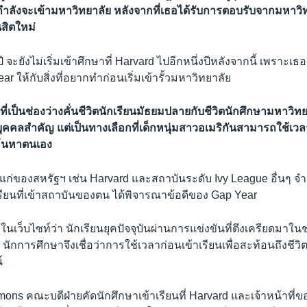
ี่กำลังจะเข้ามหาวิทยาลัย หลังจากที่เธอได้รับการตอบรับจากมหาว
ิสิตใหม่
ปี จะยังไม่เริ่มเข้าศึกษาที่ Harvard ไปอีกหนึ่งปีหลังจากนี้ เพราะเ
ear ให้กับสิ่งที่อยากทำก่อนเริ่มเข้ารั้วมหาวิทยาลัย
ี่เป็นช่องว่างคั่นชีวิตนักเรียนมัธยมปลายกับชีวิตนักศึกษามหาวิทยา
ุคคลสำคัญ แต่เป็นทางเลือกที่เด็กหนุ่มสาวอเมริกันสามารถใช้เวล
ปค้นหาตนเอง
าแก่ของสหรัฐฯ เช่น Harvard และสถาบันระดับ Ivy League อื่นๆ จ
รียนที่เข้าสถาบันของตน ได้พิจารณาข้อดีของ Gap Year
้ในเว็บไซท์ว่า นักเรียนยุคปัจจุบันผ่านการแข่งขันที่ตึงเครียดมาใน
นักการศึกษาจึงเชื่อว่าการใช้เวลาก่อนเข้าเรียนเพื่อสะท้อนถึงชีวิต
์
mons คณะบดีฝ่ายคัดนักศึกษาเข้าเรียนที่ Harvard และเจ้าหน้าที่