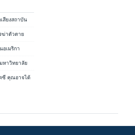
อเสียงสถาบัน
ารฆ่าตัวตาย
นอเมริกา
ามหาวิทยาลัย
ดซี คุณอาจได้