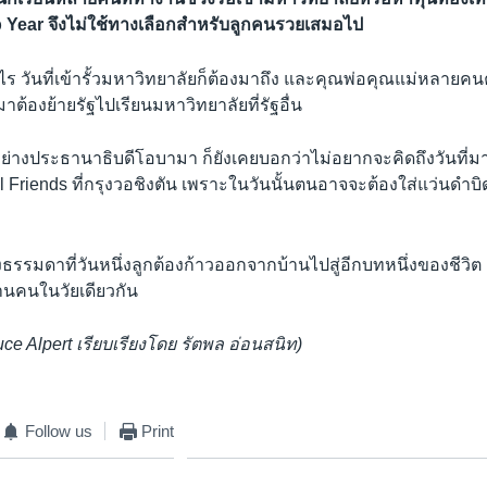
ap Year จึงไม่ใช้ทางเลือกสำหรับลูกคนรวยเสมอไป
งไร วันที่เข้ารั้วมหาวิทยาลัยก็ต้องมาถึง และคุณพ่อคุณแม่หลายค
นมาต้องย้ายรัฐไปเรียนมหาวิทยาลัยที่รัฐอื่น
ย่างประธานาธิบดีโอบามา ก็ยังเคยบอกว่าไม่อยากจะคิดถึงวันที่มา
l Friends ที่กรุงวอชิงตัน เพราะในวันนั้นตนอาจจะต้องใส่แว่นดำบ
องธรรมดาที่วันหนึ่งลูกต้องก้าวออกจากบ้านไปสู่อีกบทหนึ่งของชีวิต 
านคนในวัยเดียวกัน
e Alpert เรียบเรียงโดย รัตพล อ่อนสนิท)
Follow us
Print