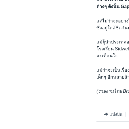
ต่างๆ ดังนั้น G
แต่ไม่ว่าจะอย่า
ซึ่งอยู่ใกล้ชิดกั
แม้ผู้นำประเทศอ
โรงเรียน Sidwel
สะเทือนใจ
แม้ว่าจะเป็นเรื่
เด็กๆ อีกหลายล้
(รายงานโดย Bruc
แบ่งปัน