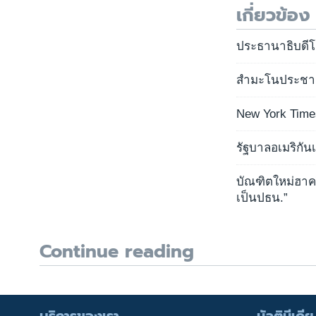
เกี่ยวข้อง
ประธานาธิบดีโอ
สำมะโนประชากรอเ
New York Time
รัฐบาลอเมริกัน
บัณฑิตใหม่ฮาค
เป็นปธน.”
Continue reading