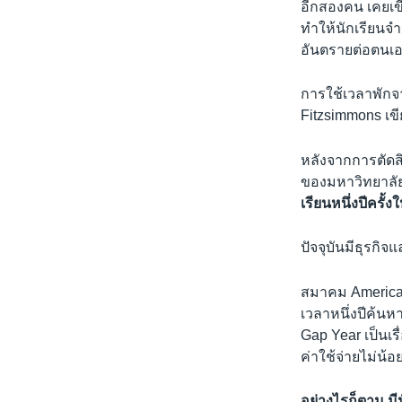
อีกสองคน เคยเขี
ทำให้นักเรียนจำ
อันตรายต่อตนเอ
การใช้เวลาพักจา
Fitzsimmons เขี
หลังจากการตัดส
ของมหาวิทยาลัย 
เรียนหนึ่งปีครั้งใ
ปัจจุบันมีธุรก
สมาคม American 
เวลาหนึ่งปีค้นห
Gap Year เป็นเร
ค่าใช้จ่ายไม่น้อ
อย่างไรก็ตาม ม