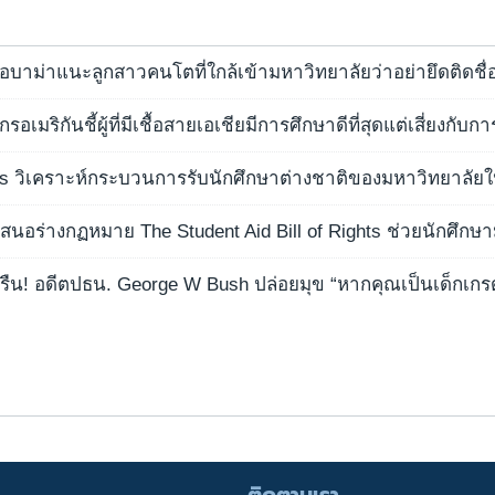
บาม่าแนะลูกสาวคนโตที่ใกล้เข้ามหาวิทยาลัยว่าอย่ายึดติดชื่
มริกันชี้ผู้ที่มีเชื้อสายเอเชียมีการศึกษาดีที่สุดแต่เสี่ยงกับก
s วิเคราะห์กระบวนการรับนักศึกษาต่างชาติของมหาวิทยาลัยใ
เสนอร่างกฏหมาย The Student Aid Bill of Rights ช่วยนักศึกษ
รืน! อดีตปธน. George W Bush ปล่อยมุข “หากคุณเป็นเด็กเกร