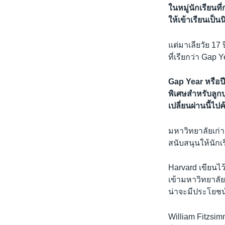
ในหมู่นักเรียนท
ให้เข้าเรียนเป็นน
แต่มาเลียวัย 17 
ที่เรียกว่า Gap Y
Gap Year หรือปีท
พิเศษสำหรับลูกบ
เปลี่ยนผ่านนี้ไ
มหาวิทยาลัยเก่
สนับสนุนให้นักเ
Harvard เขียนไว
เข้ามหาวิทยาลัย 
น่าจะมีประโยชน
William Fitzsim