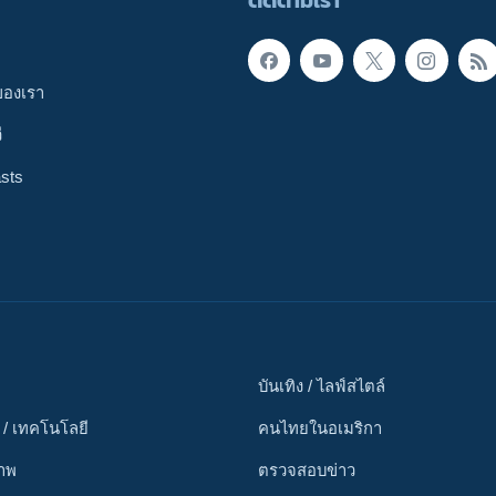
ติดตามเรา
ของเรา
ี
sts
บันเทิง / ไลฟ์สไตล์
 / เทคโนโลยี
คนไทยในอเมริกา
ภาพ
ตรวจสอบข่าว