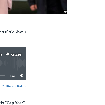
ิทยาลัยไปค้นหา
D
SHARE
4:22
Direct link
SHARE
ว่า “Gap Year”