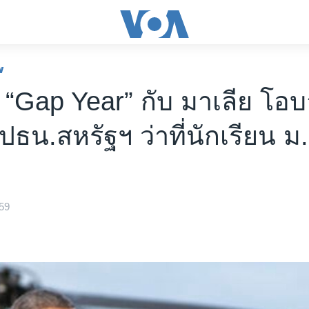
พ
“Gap Year” กับ มาเลีย โอบ
ปธน.สหรัฐฯ ว่าที่นักเรียน ม.
59