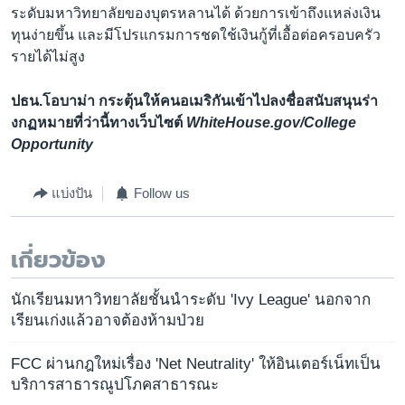
ระดับมหาวิทยาลัยของบุตรหลานได้ ด้วยการเข้าถึงแหล่งเงิน
ทุนง่ายขึ้น และมีโปรแกรมการชดใช้เงินกู้ที่เอื้อต่อครอบครัว
รายได้ไม่สูง
ปธน.โอบาม่า กระตุ้นให้คนอเมริกันเข้าไปลงชื่อสนับสนุนร่า
งกฏหมายที่ว่านี้ทางเว็บไซต์
WhiteHouse.gov/College
Opportunity
แบ่งปัน
Follow us
เกี่ยวข้อง
นักเรียนมหาวิทยาลัยชั้นนำระดับ 'Ivy League' นอกจาก
เรียนเก่งแล้วอาจต้องห้ามป่วย
FCC ผ่านกฎใหม่เรื่อง 'Net Neutrality' ให้อินเตอร์เน็ทเป็น
บริการสาธารณูปโภคสาธารณะ