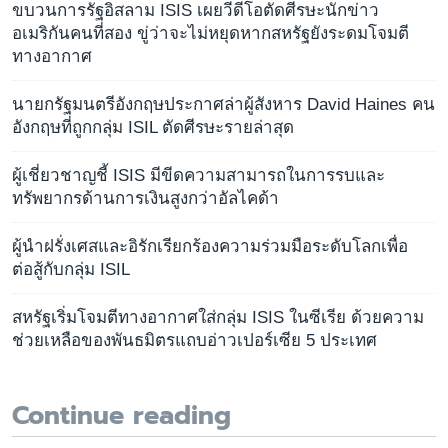
ขบวนการรัฐอิสลาม ISIS เผยวีดีโอตัดศีรษะนักข่าว
อเมริกันคนที่สอง ขู่ว่าจะไม่หยุดหากสหรัฐยังระดมโจมตี
ทางอากาศ
นายกรัฐมนตรีอังกฤษประกาศล่าผู้สังหาร David Haines คน
อังกฤษที่ถูกกลุ่ม ISIL ตัดศีรษะรายล่าสุด
ผู้เชี่ยวชาญชี้ ISIS มีขีดความสามารถในการรบและ
ทรัพยากรด้านการเงินสูงกว่าอัลไคด้า
ผู้นำฝรั่งเศสและอิรักเรียกร้องความร่วมมือระดับโลกเพื่อ
ต่อสู้กับกลุ่ม ISIL
สหรัฐเริ่มโจมตีทางอากาศใส่กลุ่ม ISIS ในซีเรีย ด้วยความ
ช่วยเหลือของพันธมิตรแถบอ่าวเปอร์เซีย 5 ประเทศ
Continue reading