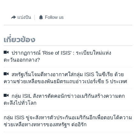
แบ่งปัน
Follow us
เกี่ยวข้อง
ปรากฏการณ์ 'Rise of ISIS' : ระเบียบใหม่แห่ง
ตะวันออกกลาง?
สหรัฐเริ่มโจมตีทางอากาศใส่กลุ่ม ISIS ในซีเรีย ด้วย
ความช่วยเหลือของพันธมิตรแถบอ่าวเปอร์เซีย 5 ประเทศ
กลุ่ม ISIL สังหารตัดคอนักข่าวอเมริกันสร้างความตก
ตะลึงไปทั่วโลก
กลุ่ม ISIS ขู่จะสังหารตัวประกันอเมริกันอีกเพื่อตอบโต้ความ
ช่วยเหลือทางทหารของสหรัฐฯ ต่ออิรัก