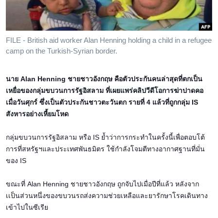
เรียนรู้ภาษาอังกฤษ
พอดคาสต์
FILE - British aid worker Alan Henning holding a child in a refugee
camp on the Turkish-Syrian border.
ติดตามเรา
นาย Alan Henning ชายชาวอังกฤษ คือตัวประกันคนล่าสุดที่ตกเป็น
เหยื่อของกลุ่มขบวนการรัฐอิสลาม ที่เผยแพร่คลิปวีดีโอการฆ่าปาดคอ
เลือกภาษา
เมื่อวันศุกร์ ซึ่งเป็นตัวประกันชาวตะวันตก รายที่ 4 แล้วที่
ถูกกลุ่ม IS
สังหารอย่างเหี้ยมโหด
กลุ่มขบวนการรัฐอิสลาม หรือ IS ย้ำว่าการกระทำในครั้งนี้เพื่อตอบโต้
การที่สหรัฐฯและประเทศพันธมิตร ใช้กำลังโจมตีทางอากาศฐานที่มั่น
ของ IS
ขณะที่ Alan Henning ชายชาวอังกฤษ ถูกจับไปเมื่อปีที่แล้ว หลังจาก
เเป็นส่วนหนึ่งของขบวนรถส่งความช่วยเหลือและยารักษาโรคเดินทาง
เข้าไปในซีเรีย