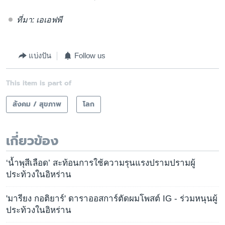
ที่มา: เอเอฟพี
แบ่งปัน
Follow us
This item is part of
สังคม / สุขภาพ
โลก
เกี่ยวข้อง
‘น้ำพุสีเลือด’ สะท้อนการใช้ความรุนแรงปรามปรามผู้
ประท้วงในอิหร่าน
'มารียง กอติยาร์' ดาราออสการ์ตัดผมโพสต์ IG - ร่วมหนุนผู้
ประท้วงในอิหร่าน