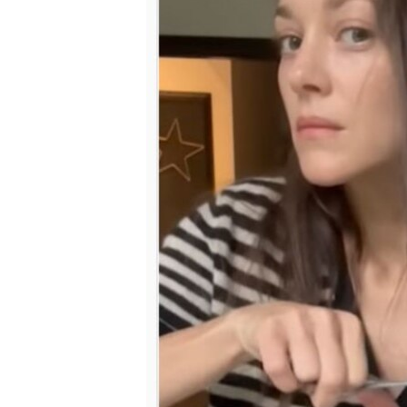
เรียนรู้ภาษาอังกฤษ
พอดคาสต์