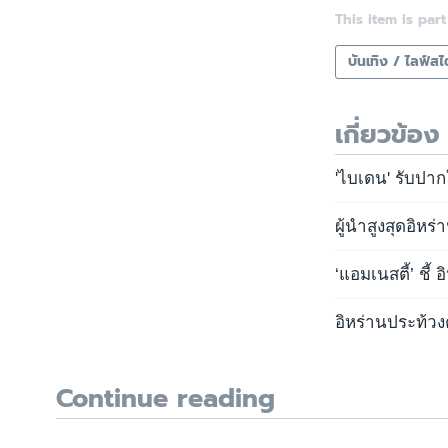
This item is part
บันเทิง / ไลฟ์สไ
เกี่ยวข้อง
'ไบเดน' รับปาก
ผู้นำสูงสุดอิหร
‘แอมเนสตี้’ ชี้ 
อิหร่านประท้ว
Continue reading