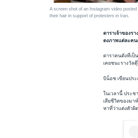
A screen shot of an Instagram video posted
their hair in support of protesters in Iran.
ดาราเจ้าของราง
ดงภาพแต่ละคนต
ดาราคนดังที่เป็น
เคยชนะรางวัลต
บิน็อช เขียนปร
ในเวลานี้ ประช
เสียชีวิตของมาห
หาที่ว่าเเต่งตัว