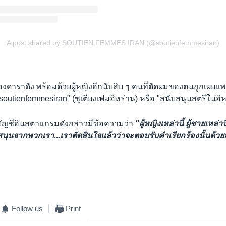
งดาราดัง พร้อมด้วยผู้หญิงอีกนับสิบ ๆ คนที่ตัดผมของตนถูกเผยเเ
 "soutienfemmesiran" (ซุเตียงเฟมอิหร่าน) หรือ "สนับสนุนสตรีในอิ
บัญชีอินสตาเเกรมดังกล่าวมีข้อความว่า
"ผู้หญิงเหล่านี้ ผู้ชายเหล่
นุนจากพวกเรา...เราตัดสินใจเเล้วว่าจะตอบรับคำเรียกร้องนั้นด้
Follow us
Print