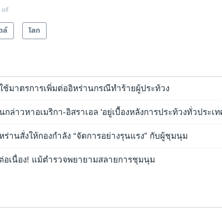
 of
ตล์
โลก
ใช้มาตรการเพิ่มต่ออิหร่านกรณีทำร้ายผู้ประท้วง
่านกล่าวหาอเมริกา-อิสราเอล 'อยู่เบื้องหลังการประท้วงทั่วประเท
อิหร่านสั่งให้กองกำลัง “จัดการอย่างรุนแรง” กับผู้ชุมนุม
งต่อเนื่อง! แม้ตำรวจพยายามสลายการชุมนุม