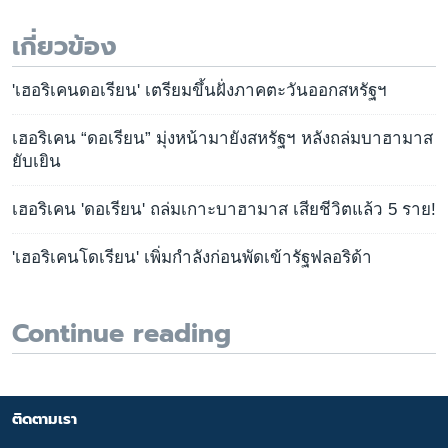
เกี่ยวข้อง
'เฮอริเคนดอเรียน' เตรียมขึ้นฝั่งภาคตะวันออกสหรัฐฯ
เฮอริเคน “ดอเรียน” มุ่งหน้ามายังสหรัฐฯ หลังถล่มบาฮามาส
ยับเยิน
เฮอริเคน 'ดอเรียน' ถล่มเกาะบาฮามาส เสียชีวิตแล้ว 5 ราย!
'เฮอริเคนโดเรียน' เพิ่มกำลังก่อนพัดเข้ารัฐฟลอริด้า
Continue reading
ติดตามเรา