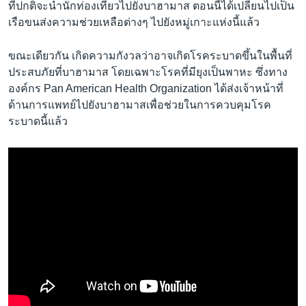
ที่ปกติจะนำนักท่องเที่ยวไปยังบาฮามาส ตอนนี้ได้เปลี่ยนไปเป็น
เรือขนส่งความช่วยเหลือต่างๆ ไปยังหมู่เกาะแห่งนี้แล้ว
ขณะเดียวกัน เกิดความกังวลว่าอาจเกิดโรคระบาดขึ้นในพื้นที่
ประสบภัยที่บาฮามาส โดยเฉพาะโรคที่มียุงเป็นพาหะ ซึ่งทาง
องค์กร Pan American Health Organization ได้ส่งเจ้าหน้าที่
ด้านการแพทย์ไปยังบาฮามาสเพื่อช่วยในการควบคุมโรค
ระบาดนี้แล้ว