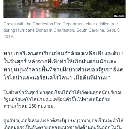
เรียนรู้ภาษาอังกฤษ
พอดคาสต์
Crews with the Charleston Fire Department clear a fallen tree
during Hurricane Dorian in Charleston, South Carolina, Sept. 5,
ติดตามเรา
2019.
พายุเฮอริเคนดอเรียนอ่อนกำลังลงเหลือเพียงระดับ 1
เลือกภาษา
ในวันศุกร์ หลังจากที่เพิ่งทำให้เกิดฝนตกหนักและ
พายุหมุนทำลายพื้นที่ชายฝั่งบางส่วนของรัฐเซาธ์แค
โรไลน่าและนอร์ธแคโรไลน่า เมื่อคืนที่ผ่านมา
ในช่วงเช้าวันศุกร์ พายุดอเรียนได้ทำให้เกิดฝนตกหนักบริเวณ
รัฐนอร์ธแคโรไลน่าขณะเคลื่อนตัวขึ้นไปทางเหนือด้วย
ความเร็วลม 150 กม./ ชม.
ศูนย์พายุเฮอริเคนแห่งชาติสหรัฐฯ ระบุว่าพายุดอเรียนจะทำให้
เกิดลมแรงเป็นอันตรายตลอดแนวชายฝั่งด้านตะวันออกในวัน