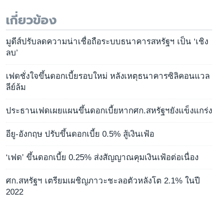
เกี่ยวข้อง
มูดีส์ปรับลดความน่าเชื่อถือระบบธนาคารสหรัฐฯ เป็น ‘เชิง
ลบ’
เฟดชั่งใจขึ้นดอกเบี้ยรอบใหม่ หลังเหตุธนาคารซิลิคอนแวล
ลีย์ล้ม
ประธานเฟดเผยแผนขึ้นดอกเบี้ยหากศก.สหรัฐฯยังแข็งแกร่ง
อียู-อังกฤษ ปรับขึ้นดอกเบี้ย 0.5% สู้เงินเฟ้อ
‘เฟด’ ขึ้นดอกเบี้ย 0.25% ส่งสัญญาณคุมเงินเฟ้อต่อเนื่อง
ศก.สหรัฐฯ เตรียมเผชิญภาวะชะลอตัวหลังโต 2.1% ในปี
2022