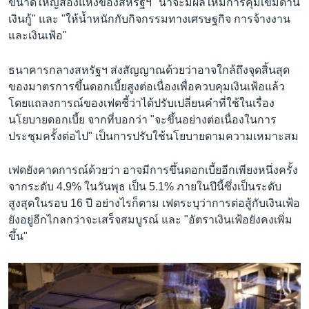
ขนาดใหญ่สองแห่งของสหรัฐฯ "น่าจะมีผลให้มีการคุมเข้มด้าน
เงินกู้" และ "ให้น้ำหนักกับกิจกรรมทางเศรษฐกิจ การจ้างงาน
และเงินเฟ้อ"
ธนาคารกลางสหรัฐฯ ส่งสัญญาณด้วยว่าอาจใกล้ถึงจุดสิ้นสุด
ของมาตรการขึ้นดอกเบี้ยสูงต่อเนื่องเพื่อควบคุมเงินเฟ้อแล้ว
โดยแถลงการณ์ของเฟดชี้ว่าได้ปรับเปลี่ยนคำที่ใช้ในเรื่อง
นโยบายดอกเบี้ย จากที่บอกว่า "จะขึ้นอย่างต่อเนื่องในการ
ประชุมครั้งต่อไป" เป็นการปรับใช้นโยบายตามความเหมาะสม
เฟดยังคาดการณ์ด้วยว่า อาจมีการขึ้นดอกเบี้ยอีกเพียงหนึ่งครั้ง
จากระดับ 4.9% ในวันพุธ เป็น 5.1% ภายในปีนี้ซึ่งเป็นระดับ
สูงสุดในรอบ 16 ปี อย่างไรก็ตาม เฟดระบุว่าการต่อสู้กับเงินเฟ้อ
ยังอยู่อีกไกลกว่าจะเสร็จสมบูรณ์ และ "อัตราเงินเฟ้อยังคงเพิ่ม
ขึ้น"