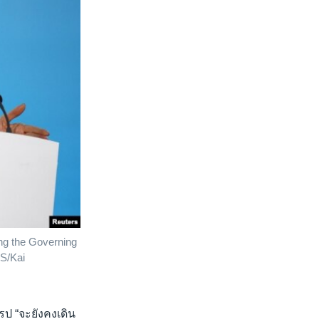
ng the Governing
RS/Kai
ป “จะยังคงเดิน