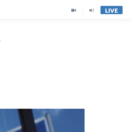
LIVE
้