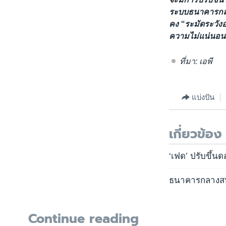
ระบบธนาคารกลาง
คง “ระมัดระวังอ
ความไม่แน่นอน
ที่มา: เอพี
แบ่งปัน
เกี่ยวข้อง
‘เฟด’ ปรับขึ้
ธนาคารกลางสหรั
Continue reading