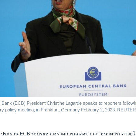
 Bank (ECB) President Christine Lagarde speaks to reporters followi
ry policy meeting, in Frankfurt, Germany February 2, 2023. REUTE
ด ประธาน ECB ระบุระหว่างร่วมการแถลงข่าวว่า ธนาคารกลางยุโร