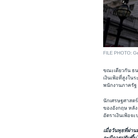
FILE PHOTO: Gene
ขณะเดียวกัน ธนา
เงินเฟ้อที่สูง
พนักงานภาครัฐ 
นักเศรษฐศาสตร์ม
ของอังกฤษ หลังอ
อัตราเงินเฟ้อจะ
เมื่อวันพุธที่ผ
จะมีการปรับขึ