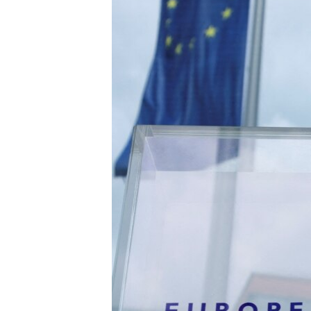
เรียนรู้ภาษาอังกฤษ
พอดคาสต์