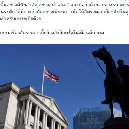
ยขึ้นอย่างมีนัยสำคัญอย่างสม่ำเสมอ” และกล่าวด้วยว่า ทางธนาคา
่ในระดับ “ที่มีการจำกัดอย่างเพียงพอ” เพื่อให้อัตราดอกเบี้ยกลับคืนสู
่สุดสำหรับเศรษฐกิจด้วย
ุมเรื่องอัตราดอกเบี้ยอ้างอิงอีกครั้งในเดือนมีนาคม