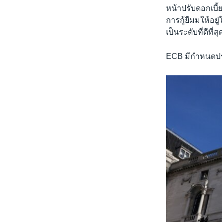
หน้าปรับดอกเบี้
การกู้ยืมมให้อยู
เป็นระดับที่ดีที
ECB มีกำหนดประช