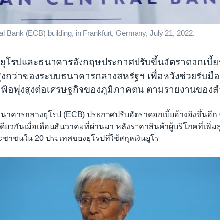
l Bank (ECB) building, in Frankfurt, Germany, July 21, 2022.
ุโรปและธนาคารอังกฤษประกาศปรับขึ้นอัตราดอกเบี้
สูงกว่าของระบบธนาคารกลางสหรัฐฯ เพื่อหวังช่วยรับม
ฟ้อพุ่งสูงต่อเศรษฐกิจของภูมิภาคตน ตามรายงานของสำ
นาคารกลางยุโรป (ECB) ประกาศปรับอัตราดอกเบี้ยอ้างอิงขึ้นอีก 0
ดียวกันเมื่อเดือนธันวาคมที่ผ่านมา หลังราคาสินค้าผู้บริโภคที่เพิ่มส
ชาชนใน 20 ประเทศของยุโรปที่ใช้สกุลเงินยูโร