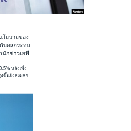
ยนโยบายของ
ือกับผลกระทบ
นักข่าวเอพี
.5% หลังเพิ่ง
ูงขึ้นยังส่งผลก