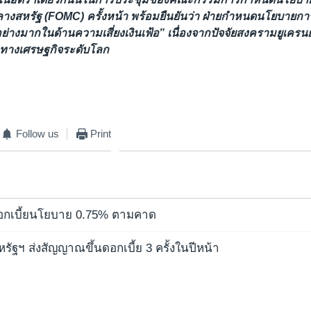
สหรัฐ (FOMC) ครั้งหน้า พร้อมยืนยันว่า ฝ่ายกำหนดนโยบายการเ
ย่างมากในด้านความเสี่ยงเงินเฟ้อ” เนื่องจากปัจจัยสงครามยูเครนย
ทางเศรษฐกิจระดับโลก
Follow us
Print
นดอกเบี้ยนโยบาย 0.75% ตามคาด
ฐฯ ส่งสัญญาณขึ้นดอกเบี้ย 3 ครั้งในปีหน้า