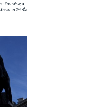
รจะรักษาต้นทุน
่เป้าหมาย 2% ซึ่ง