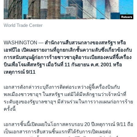
เรียนรู้ภาษาอังกฤษ
พอดคาสต์
World Trade Center
ติดตามเรา
WASHINGTON —
สำนักงานสืบสวนกลางของสหรัฐฯ หรือ
เอฟบีไอ เปิดเผยรายงานที่ถูกยกเลิกชั้นความลับซึ่งเกี่ยวข้องกับ
การสนับสนุนผู้ก่อการร้ายชาวซาอุดิอาระเบียสองคนที่จี้เครื่อง
เลือกภาษา
บินเพื่อโจมตีสหรัฐฯ เมื่อวันที่ 11 กันยายน ค.ศ. 2001 หรือ
เหตุการณ์ 9/11
เอกสารดังกล่าวระบุถึงการติดต่อระหว่างผู้จี้เครื่องบินกับ
พลเมืองชาวซาอุฯ ในสหรัฐฯ แต่มิได้มีหลักฐานว่าเจ้าหน้าที่
ระดับสูงของรัฐบาลซาอุฯ มีส่วนร่วมในการวางแผนก่อการร้าย
ครั้งนี้
เอกสารชิ้นนี้เปิดเผยในโอกาสครบรอบ 20 ปีเหตุการณ์ 9/11 ถือ
เป็นเอกสารการสืบสวนชิ้นแรกที่ได้รับการเปิดเผยต่อ