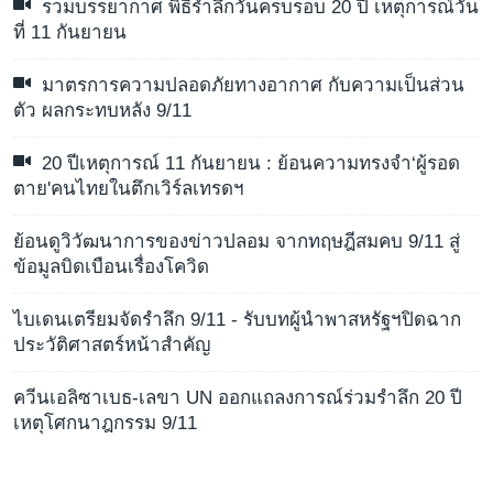
รวมบรรยากาศ พิธีรำลึกวันครบรอบ 20 ปี เหตุการณ์วัน
ที่ 11 กันยายน
มาตรการความปลอดภัยทางอากาศ กับความเป็นส่วน
ตัว ผลกระทบหลัง 9/11
20 ปีเหตุการณ์ 11 กันยายน : ย้อนความทรงจำ‘ผู้รอด
ตาย'คนไทยในตึกเวิร์ลเทรดฯ
ย้อนดูวิวัฒนาการของข่าวปลอม จากทฤษฎีสมคบ 9/11 สู่
ข้อมูลบิดเบือนเรื่องโควิด
ไบเดนเตรียมจัดรำลึก 9/11 - รับบทผู้นำพาสหรัฐฯปิดฉาก
ประวัติศาสตร์หน้าสำคัญ
ควีนเอลิซาเบธ-เลขา UN ออกแถลงการณ์ร่วมรำลึก 20 ปี
เหตุโศกนาฎกรรม 9/11