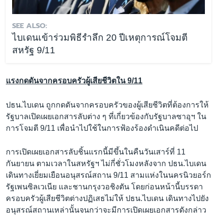
SEE ALSO:
ไบเดนเข้าร่วมพิธีรำลึก 20 ปีเหตุการณ์โจมตี
สหรัฐ 9/11
แรงกดดันจากครอบครัวผู้เสียชีวิตใน 9/11
ปธน.ไบเดน ถูกกดดันจากครอบครัวของผู้เสียชีวิตที่ต้องการให้
รัฐบาลเปิดเผยเอกสารลับต่าง ๆ ที่เกี่ยวข้องกับรัฐบาลซาอุฯ ใน
การโจมตี 9/11 เพื่อนำไปใช้ในการฟ้องร้องดำเนินคดีต่อไป
การเปิดเผยเอกสารลับชิ้นแรกนี้มีขึ้นในคืนวันเสาร์ที่ 11
กันยายน ตามเวลาในสหรัฐฯ ไม่กี่ชั่วโมงหลังจาก ปธน.ไบเดน
เดินทางเยี่ยมเยือนอนุสรณ์สถาน 9/11 สามแห่งในนครนิวยอร์ก
รัฐเพนซิลเวเนีย และชานกรุงวอชิงตัน โดยก่อนหน้านี้บรรดา
ครอบครัวผู้เสียชีวิตต่างปฏิเสธไม่ให้ ปธน.ไบเดน เดินทางไปยัง
อนุสรณ์สถานเหล่านั้นจนกว่าจะมีการเปิดเผยเอกสารดังกล่าว