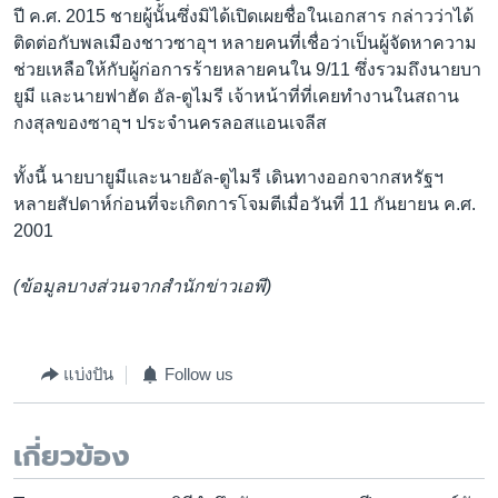
ปี ค.ศ. 2015 ชายผู้นั้นซึ่งมิได้เปิดเผยชื่อในเอกสาร กล่าวว่าได้
ติดต่อกับพลเมืองชาวซาอุฯ หลายคนที่เชื่อว่าเป็นผู้จัดหาความ
ช่วยเหลือให้กับผู้ก่อการร้ายหลายคนใน 9/11 ซึ่งรวมถึงนายบา
ยูมี และนายฟาฮัด อัล-ตูไมรี เจ้าหน้าที่ที่เคยทำงานในสถาน
กงสุลของซาอุฯ ประจำนครลอสแอนเจลีส
ทั้งนี้ นายบายูมีและนายอัล-ตูไมรี เดินทางออกจากสหรัฐฯ
หลายสัปดาห์ก่อนที่จะเกิดการโจมตีเมื่อวันที่ 11 กันยายน ค.ศ.
2001
(ข้อมูลบางส่วนจากสำนักข่าวเอพี)
แบ่งปัน
Follow us
เกี่ยวข้อง