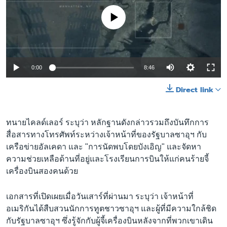
No media source currently available
0:00
8:46
Direct link
ทนายไคลด์เลอร์ ระบุว่า หลักฐานดังกล่าวรวมถึงบันทึกการ
สื่อสารทางโทรศัพท์ระหว่างเจ้าหน้าที่ของรัฐบาลซาอุฯ กับ
เครือข่ายอัลเคดา และ "การนัดพบโดยบังเอิญ" และจัดหา
ความช่วยเหลือด้านที่อยู่และโรงเรียนการบินให้แก่คนร้ายจี้
เครื่องบินสองคนด้วย
เอกสารที่เปิดเผยเมื่อวันเสาร์ที่ผ่านมา ระบุว่า เจ้าหน้าที่
อเมริกันได้สืบสวนนักการทูตชาวซาอุฯ และผู้ที่มีความใกล้ชิด
กับรัฐบาลซาอุฯ ซึ่งรู้จักกับผู้จี้เครื่องบินหลังจากที่พวกเขาเดิน