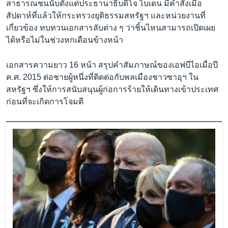
สาธารณชนนับตั้งแต่ประธานาธิบดีโจ ไบเดน มีคำสั่งเมื่อ
สัปดาห์ที่แล้วให้กระทรวงยุติธรรมสหรัฐฯ และหน่วยงานที่
เกี่ยวข้อง ทบทวนเอกสารลับต่าง ๆ ว่าชิ้นไหนสามารถเปิดเผย
ได้หรือไม่ในช่วงหกเดือนข้างหน้า
เอกสารความยาว 16 หน้า สรุปคำสัมภาษณ์ของเอฟบีไอเมื่อปี
ค.ศ. 2015 ต่อชายผู้หนึ่งที่ติดต่อกับพลเมืองชาวซาอุฯ ใน
สหรัฐฯ ซึ่งให้การสนับสนุนผู้ก่อการร้ายให้เดินทางเข้าประเทศ
ก่อนที่จะเกิดการโจมตี