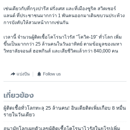
เช่นเดียวกับที่กรุงปารีส ฝรั่งเศส และที่เมืองซูริค สวิตเซอร์
แลนด์ ที่ประชาชนมากกว่า 1 พันคนออกมาเดินขบวนประท้วง
การบังคับให้สวมหน้ากากเช่นกัน
เวลานี้ จำนวนผู้ติดเชื้อโคโรนาไวรัส "โควิด-19" ทั่วโลก เพิ่ม
ขึ้นเป็นมากกว่า 25 ล้านคนในวันอาทิตย์ ตามข้อมูลของมหา
วิทยาลัยจอนส์ ฮอพกินส์ และเสียชีวิตแล้วกว่า 840,000 คน
แบ่งปัน
Follow us
เกี่ยวข้อง
ผู้ติดเชื้อทั่วโลกทะลุ 25 ล้านคน! อินเดียติดเพิ่มเกือบ 8 หมื่น
รายในวันเดียว
อนามัยโลกเผยตัวเลขผู้ติดเชื้อโคโรนาไวรัสในยุโรปเพิ่ม