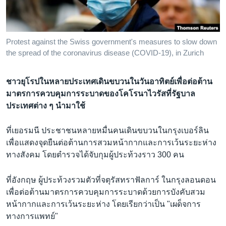
เรียนรู้ภาษาอังกฤษ
พอดคาสต์
Protest against the Swiss government's measures to slow down
the spread of the coronavirus disease (COVID-19), in Zurich
ติดตามเรา
ชาวยุโรปในหลายประเทศเดินขบวนในวันอาทิตย์เพื่อต่อต้าน
มาตรการควบคุมการระบาดของโคโรนาไวรัสที่รัฐบาล
เลือกภาษา
ประเทศต่าง ๆ นำมาใช้
ที่เยอรมนี ประชาชนหลายหมื่นคนเดินขบวนในกรุงเบอร์ลิน
เพื่อแสดงจุดยืนต่อต้านการสวมหน้ากากและการเว้นระยะห่าง
ทางสังคม โดยตำรวจได้จับกุมผู้ประท้วงราว 300 คน
ที่อังกฤษ ผู้ประท้วงรวมตัวที่จตุรัสทราฟัลการ์ ในกรุงลอนดอน
เพื่อต่อต้านมาตรการควบคุมการระบาดด้วยการบังคับสวม
หน้ากากและการเว้นระยะห่าง โดยเรียกว่าเป็น "เผด็จการ
ทางการแพทย์"