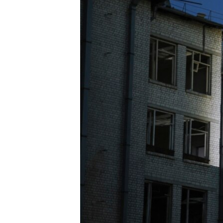
เรียนรู้ภาษาอังกฤษ
พอดคาสต์