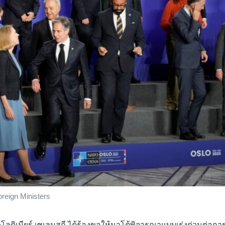
eign Ministers
ลดิเมียร์ เซเลนสกี ได้ร้องขอให้นาโต้พิจารณาแบบเร่งด่วนต่อกา