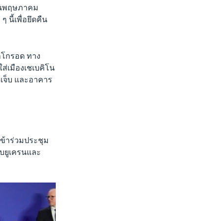
ือนพฤษภาคม
นี้เพื่อยึดคืน
ลโกรอด ทาง
ใส่เมืองเชเบคิโน
ดเจ็บ และอาคาร
ข้าร่วมประชุม
กับยูเครนและ