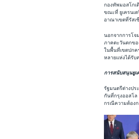
กองทัพมอสโกเด
ขณะที่ ยูเครนเต
อาณาเขตที่รัสเซ
นอกจากการโจมต
ภาคตะวันตกของรั
ในพื้นที่เขตปก
หลายแห่งได้รับ
การสนับสนุนยู
รัฐมนตรีต่างปร
กันที่กรุงออสโล
กรณีความต้องกา