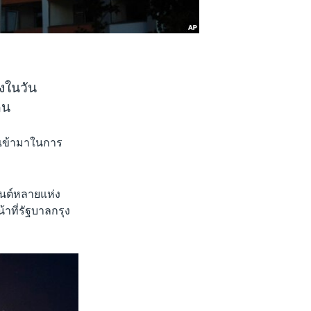
องในวัน
คน
ิงเข้ามาในการ
มนต์หลายแห่ง
้าที่รัฐบาลกรุง