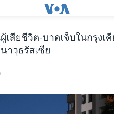
้เสียชีวิต-บาดเจ็บในกรุงเคี
นาวุธรัสเซีย
6