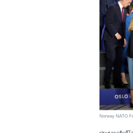
Norway NATO For
ประธานาธิบดีโวโ