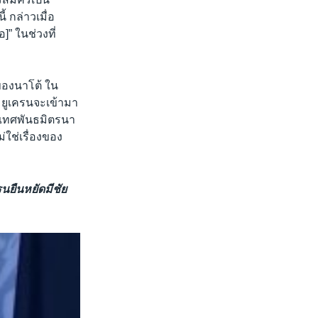
 กล่าวเมื่อ
]” ในช่วงที่
งของนาโต้ ใน
า ยูเครนจะเข้ามา
ระเทศพันธมิตรนา
่ใช่เรื่องของ
ครนยืนหยัดมีชัย