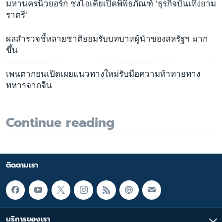
มหานครนิวยอร์ก ชงไอเดียเปิดพิพิธภัณฑ์ ‘ธุรกิจบันเทิงยาม
ราตรี’
ผลสำรวจชี้หลายชาติยอมรับบทบาทผู้นำของสหรัฐฯ มาก
ขึ้น
เพนตากอนเปิดเผยแนวทางใหม่รับมือความท้าทายทาง
ทหารจากจีน
Continue reading
ติดตามเรา
บริการของเรา