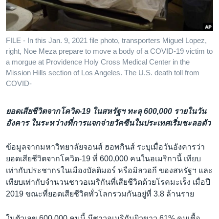
เรียนรู้ภาษาอังกฤษ
พอดคาสต์
FILE - In this Jan. 9, 2021 file photo, transporters Miguel Lopez,
right, Noe Meza prepare to move a body of a COVID-19 victim to
ติดตามเรา
a morgue at Providence Holy Cross Medical Center in the
Mission Hills section of Los Angeles. The U.S. death toll from
COVID-
เลือกภาษา
ยอดเสียชีวิตจากโควิด-19 ในสหรัฐฯ ทะลุ 600,000 รายในวัน
อังคาร ในระหว่างที่การแจกจ่ายวัคซีนในประเทศเริ่มชะลอตัว
ข้อมูลจากมหาวิทยาลัยจอนส์ ฮอพกินส์ ระบุเมื่อวันอังคารว่า
ยอดเสียชีวิตจากโควิด-19 ที่ 600,000 คนในอเมริกานี้ เทียบ
เท่ากับประชากรในเมืองบัลติมอร์ หรือมิลวอกี ของสหรัฐฯ และ
เทียบเท่ากับจำนวนชาวอเมริกันที่เสียชีวิตด้วยโรคมะเร็ง เมื่อปี
2019 ขณะที่ยอดเสียชีวิตทั่วโลกรวมกันอยู่ที่ 3.8 ล้านราย
ในตัวเลข 600,000 คนนี้ มีชาวอเมริกันผิวขาว 61% คนเชื้อ