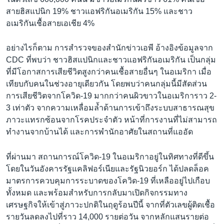
สายฮิสแปนิก 19% ชาวแอฟริกันอเมริกัน 15% และชาว
อเมริกันเชื้อสายเอเชีย 4%
อย่างไรก็ตาม การสำรวจของสำนักข่าวเอพี อ้างอิงข้อมูลจาก
CDC ที่พบว่า ชาวฮิสแปนิกและชาวแอฟริกันอเมริกัน เป็นกลุ่ม
ที่มีโอกาสการเสียชีวิตสูงกว่าคนเชื้อสายอื่นๆ ในอเมริกา เมื่อ
เทียบกับคนในช่วงอายุเดียวกัน โดยพบว่าคนกลุ่มนี้มีสัดส่วน
การเสียชีวิตจากโควิด-19 มากกว่าคนผิวขาวในอเมริการาว 2-
3 เท่าตัว จากความเหลื่อมล้ำด้านการเข้าถึงระบบสาธารณสุข
ภาวะแทรกซ้อนจากโรคประจำตัว หน้าที่การงานที่ไม่สามารถ
ทำงานจากบ้านได้ และการพำนักอาศัยในสถานที่แออัด
ที่ผ่านมา สถานการณ์โควิด-19 ในอเมริกาอยู่ในทิศทางที่ดีขึ้น
โดยในวันอังคารรัฐแคลิฟอร์เนียและรัฐนิวยอร์ก ได้ปลดล็อค
มาตรการควบคุมการระบาดของโควิด-19 ที่เหลืออยู่ไปเกือบ
ทั้งหมด และพร้อมสำหรับการกลับมาเปิดกิจกรรมทาง
เศรษฐกิจให้เข้าสู่ภาวะปกติในฤดูร้อนปีนี้ จากที่ตัวเลขผู้ติดเชื้อ
รายวันลดลงไปที่ราว 14,000 รายต่อวัน จากหลักแสนรายต่อ