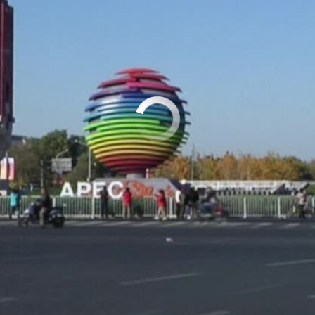
No media source currently available