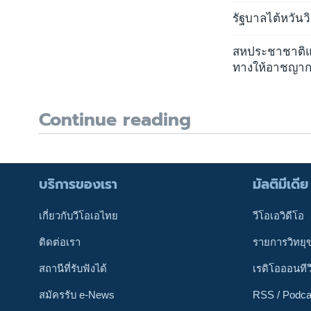
รัฐบาลไต้หวันว
สหประชาชาติแ
ทางให้อาชญาก
Continue reading
บริการของเรา
มัลติมีเดีย
เกี่ยวกับวีโอเอไทย
วีโอเอวิดีโอ
ติดต่อเรา
รายการวิทยุ
สถานีที่รับฟังได้
เรดิโอออนทีว
สมัครรับ e-News
RSS / Podca