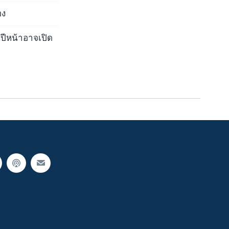
อง
ีหน้าอาจเปิด