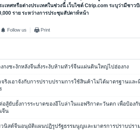
ประเทศหรือต่างประเทศในช่วงนี้ เว็บไซต์ Ctrip.com ระบุว่ามีชาวป
00,000 ราย ระหว่างการประชุมสัปดาห์หน้า
Follow us
Print
องกงชะงักหลังจีนสั่งระงับห้ามทัวร์จีนแผ่นดินใหญ่ไปฮ่องกง
าจริงเอาจังกับการปราบปรามการใช้สินค้าไม่ได้มาตรฐานและมีส
ร
่อสู้ยับยั้งการระบาดของอีโบล่าในแอฟริกาตะวันตก เพื่อป้องกัน
นจีน
ิวนิสต์จีนอนุมัติแผนปฎิรูปรัฐธรรมนูญและมาตรการปราบปรา