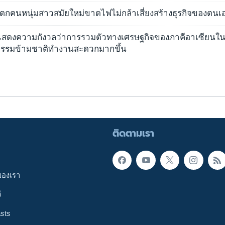
ิตกคนหนุ่มสาวสมัยใหม่ขาดไฟไม่กล้าเสี่ยงสร้างธุรกิจของตนเ
สดงความกังวลว่าการรวมตัวทางเศรษฐกิจของภาคีอาเซียนในป
รรมข้ามชาติทำงานสะดวกมากขึ้น
ติดตามเรา
ของเรา
ี
sts