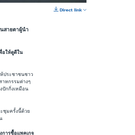
Direct link
EMBED
SHARE
ีในสายตาผู้นำ
่อให้ดูดีใน
อให้ประชาชนชาว
ุตสาหกรรมต่างๆ
งปักกิ่งเหมือน
ุมครั้งนี้ด้วย
ีน
องการซื้อแพคเกจ