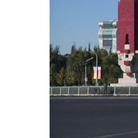
เรียนรู้ภาษาอังกฤษ
พอดคาสต์