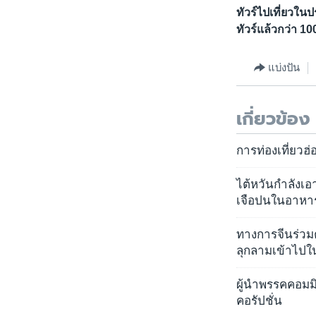
ทัวร์ไปเที่ยวใน
ทัวร์แล้วกว่า 1
แบ่งปัน
เกี่ยวข้อง
การท่องเที่ยวฮ่
ไต้หวันกำลังเอ
เจือปนในอาหา
ทางการจีนร่วมต
ลุกลามเข้าไปใ
ผู้นำพรรคคอมม
คอรัปชั่น