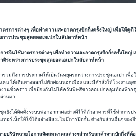
ตรการต่างๆ เพื่อทำความสะอาดกรุงปักกิ่งครั้งใหญ่ เพื่อให้ดูด
างการประชุมสุดยอดเอเปกในสัปดาห์หน้า
การจีนใช้มาตรการต่างๆ เพื่อทำความสะอาดกรุงปักกิ่งครั้งใหญ่ เพื
ชาติระหว่างการประชุมสุดยอดเอเปกในสัปดาห์หน้า
วรวมถึงการประกาศให้เป็นวันหยุดระหว่างการประชุมเอเปก เพื่
ล้านคน ได้เดินทางออกไปพักผ่อนนอกเมือง และมีคำสั่งให้โรงงานอ
ำงานชั่วคราว เพื่อป้องกันไม่ให้ควันพิษสีขาวลอยปกคลุมท้องฟ้ากรุ
่ผ่านมา
ชุมยังได้ติดตั้งระบบฟอกอากาศอย่างดีไว้ที่ตัวอาคารที่ใช้ทำการประช
นเทอร์เน็ตให้ใช้ได้อย่างอิสระไม่มีการปิดกั้น ต่างกับส่วนอื่นๆของจ
หลายบริษัทฉวยโอกาสจัดสมนาคุณต่างๆสำหรับลูกค้าจากปักกิ่งที่ต้