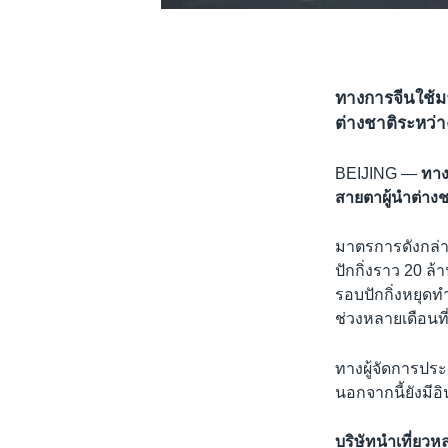
0:00
0:02:55
ทางการจีนใช้มา
ต่างชาติระหว่
BEIJING —
ทาง
สายตาผู้นำต่าง
มาตรการดังกล่า
ปักกิ่งราว 20 
รอบปักกิ่งหยุดท
ช่วงหลายเดือนที
ทางผู้จัดการประ
นอกจากนี้ยังมีอิ
บริษัทนำเที่ยว