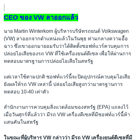
CEO ของ VW ลาออกแล้ว
นาย Martin Winterkorn ผู้บริหารบริษัทรถยนต์ Volkswagen
(VW) ลาออกจากตำแหน่งแล้วในวันพุธ ท่ามกลางความอื้อ
ฉาว ซึ่งเขาออกมายอมรับว่าได้ติดตั้งซอฟท์แวร์ควบคุมการ
ปล่อยไอเสียของรถ VW ที่ใช้เครื่องยนต์ดีเซล เพื่อให้ผ่านการ
ทดสอบมาตรฐานการปล่อยไอเสียในสหรัฐ
แต่เวลาใช้ตามปกติ ซอฟท์แวร์นี้จะปิดอุปกรณ์ควบคุมไอเสีย
ยังผลให้รถ VW เหล่านี้ ปล่อยไอเสียสูงกว่ามาตรฐานการ
ทดสอบ 10-40 เท่าตัว
สำนักงานการควบคุมสิ่งแวดล้อมของสหรัฐ (EPA) แถลงไว้
เมื่อวันศุกร์ที่แล้วว่า มีรถ VW เครื่องดีเซลที่มีซอฟท์แวร์นี้ห้า
แสนคันในสหรัฐ
ในขณะที่ผู้บริหาร VW กล่าวว่า มีรถ VW เครื่องยนต์ดีเซลที่มี