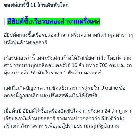
ซอฟท์แวร์นี้ 11 ล้านคันทั่วโลก
อียิปต์ซื้อเรือรบสองลำจากฝรั่งเศส
อียิปต์ตกลงซื้อเรือรบสองลำจากฝรั่งเศส คาดกันว่ามูลค่าราวๆ
หนึ่งพันล้านดอลลาร์
เรือรบสองลำนี้ เดิมฝรั่งเศสสร้างให้รัสเซียตามสั่ง โดยมีความ
สามารถบรรทุกเฮลิคอปเตอร์ได้ 16 ลำ ทหาร 700 คน และรถ
หุ้มเกราะอีก 50 คันในราคา 1 พันล้านดอลลาร์
แต่เมื่อเกิดปัญหาความขัดแย้งและการสู้รบใน Ukraine ข้อ
ตกลงนี้ถูกยกเลิก และฝรั่งเศสคืนเงินให้รัสเซีย
เมื่อต้นปี อียิปต์ได้ซื้อเครื่องบินขับไล่จากฝรั่งเศส 24 ลำ มูลค่า
เกือบหกพันล้านดอลลาร์ รายงานข่าวกล่าวว่า อียิปต์กำลัง
สร้างกำลังทางทหารเพื่อต่อสู้ปราบปรามกลุ่มรัฐอิสลาม