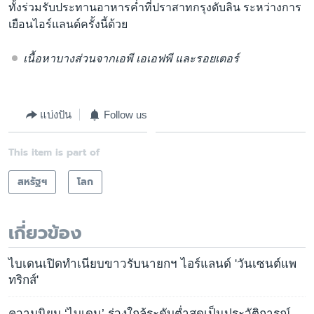
ทั้งร่วมรับประทานอาหารค่ำที่ปราสาทกรุงดับลิน ระหว่างการ
เยือนไอร์แลนด์ครั้งนี้ด้วย
เนื้อหาบางส่วนจากเอพี เอเอฟพี และรอยเตอร์
แบ่งปัน
Follow us
This item is part of
สหรัฐฯ
โลก
เกี่ยวข้อง
ไบเดนเปิดทำเนียบขาวรับนายกฯ ไอร์แลนด์ 'วันเซนต์แพ
ทริกส์'
ความนิยม ‘ไบเดน’ ร่วงใกล้ระดับต่ำสุดเป็นประวัติการณ์