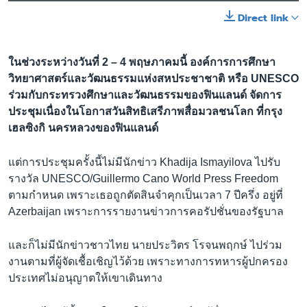
Direct link
ในช่วงระหว่างวันที่ 2 – 4 พฤษภาคมนี้ องค์การการศึกษา
วิทยาศาสตร์และวัฒนธรรมแห่งสหประชาชาติ หรือ UNESCO
ร่วมกับกระทรวงศึกษาและวัฒนธรรมของฟินแลนด์ จัดการ
ประชุมเนื่องในโอกาสวันสิทธิเสรีภาพสื่อมวลชนโลก ที่กรุง
เฮลซิงกิ นครหลวงของฟินแลนด์
แต่การประชุมครั้งนี้ไม่มีนักข่าว Khadija Ismayilova ไปรับ
รางวัล UNESCO/Guillermo Cano World Press Freedom
ตามกำหนด เพราะเธอถูกตัดสินจำคุกเป็นเวลา 7 ปีครึ่ง อยู่ที่
Azerbaijan เพราะการรายงานข่าวการคอรัปชั่นของรัฐบาล
และก็ไม่มีนักข่าวชาวไทย นายประวิตร โรจนพฤกษ์ ไปร่วม
งานตามที่ผู้จัดเชื้อเชิญไว้ด้วย เพราะทางการทหารผู้ปกครอง
ประเทศไม่อนุญาตให้เขาเดินทาง