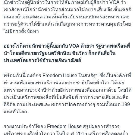
นักข่าวไทยผู้นี้กล่าวในการให้สัมภาษณ์กับผู้สื่อข่าว VOA ว่า
เขาสังหรณ์ใจว่านักข่าวไทยส่วนมากไม่อยากเสี่ยง จึงเซ็นเซอร์
ตนเองถ้าจะแสดงความเห็นเกี่ยวกับระบอบปกครองทหาร และ
กว่าจะรู้ตัวว่าได้ข้ามเส้น ก็เมื่อถูกทางการทหารควบคุมตัวโดย
ไม่มีการตั้งข้อหา
อย่างไรก็ตามนักข่าวผู้นี้บอกกับ VOA ด้วยว่า รัฐบาลพลเรือนที่
นำโดยอดีตนายกรัฐมนตรีทักษิณ ชินวัตร ก็กดดันสื่อใน
ประเทศโดยการใช้อำนาจเชิงพาณิชย์
พร้อมกันนี้ องค์กร Freedom House ในสหรัฐฯ ซึ่งเป็นองค์กรที่
ทำงานเพื่อเผยแพร่เสรีภาพและประชาธิปไตยทั่วโลก ได้เผย
แพร่รายงานประจำปีว่าด้วยอิสรภาพของสื่อออกมาด้วย โดยได้
ประเมินเสรีภาพของสื่อที่เป็นสิ่งพิมพ์ การกระจายเสียงและสื่อ
ดิจิตัล ตามประเทศและเขตการปกครองต่างๆ รวมทั้งหมด 199
แห่งทั่วโลก
รายงานประจำปีของ Freedom House สรุปผลการสำรวจ
เสรีภาพของสื่อทั่วโลกว่า ในปี ค.ศ. 2015 เสรีภาพสื่อลดลงต่ำ