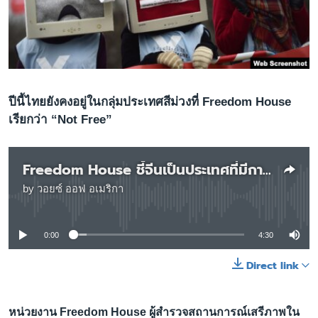
เรียนรู้ภาษาอังกฤษ
พอดคาสต์
ติดตามเรา
ปีนี้ไทยยังคงอยู่ในกลุ่มประเทศสีม่วงที่ Freedom House
เรียกว่า “Not Free”
เลือกภาษา
Freedom House ชี้จีนเป็นประเทศที่มีการละเมิดเสรีภาพในการใช้อินเตอร์เน็ทมากที่สุด
by
วอยซ์ ออฟ อเมริกา
No media source currently available
0:00
4:30
Direct link
หน่วยงาน Freedom House ผู้สำรวจสถานการณ์เสรีภาพใน