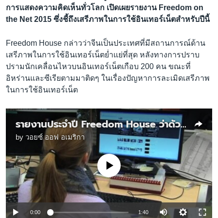
การแสดงความคิดเห็นทั่วโลก เปิดเผยรายงาน Freedom on
the Net 2015 ซึ่งชี้ถึงเสรีภาพในการใช้อินเทอร์เน็ตสำหรับปีนี้
Freedom House กล่าวว่าจีนเป็นประเทศที่มีสถานการณ์ด้าน
เสรีภาพในการใช้อินเทอร์เน็ตย่ำแย่ที่สุด หลังทางการปราบ
ปรามนักเคลื่อนไหวบนอินเทอร์เน็ตเกือบ 200 คน ขณะที่
อิหร่านและซีเรียตามมาติดๆ ในเรื่องปัญหาการละเมิดเสรีภาพ
ในการใช้อินเทอร์เน็ต
รายงานประจำปี Freedom House ว่าด้วยเสรีภาพทางอินเทอร์เน็ต
by
วอยซ์ ออฟ อเมริกา
No media source currently available
0:00
1:40