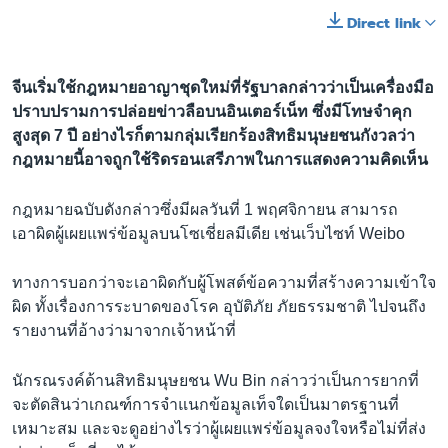
Direct link
จีนเริ่มใช้กฎหมายอาญาชุดใหม่ที่รัฐบาลกล่าวว่าเป็นเครื่องมือ
ปราบปรามการปล่อยข่าวลือบนอินเตอร์เน็ท ซึ่งมีโทษจำคุก
สูงสุด 7 ปี อย่างไรก็ตามกลุ่มเรียกร้องสิทธิมนุษยชนกังวลว่า
กฎหมายนี้อาจถูกใช้ริดรอนเสรีภาพในการแสดงความคิดเห็น
กฎหมายฉบับดังกล่าวซึ่งมีผลวันที่ 1 พฤศจิกายน สามารถ
เอาผิดผู้เผยแพร่ข้อมูลบนโซเชี่ยลมีเดีย เช่นเว็บไซท์ Weibo
ทางการบอกว่าจะเอาผิดกับผู้โพสต์ข้อความที่สร้างความเข้าใจ
ผิด ทั้งเรื่องการระบาดของโรค อุบัติภัย ภัยธรรมชาติ ไปจนถึง
รายงานที่อ้างว่ามาจากเจ้าหน้าที่
นักรณรงค์ด้านสิทธิมนุษยชน Wu Bin กล่าวว่าเป็นการยากที่
จะตัดสินว่าเกณฑ์การจำแนกข้อมูลเท็จใดเป็นมาตรฐานที่
เหมาะสม และจะดูอย่างไรว่าผู้เผยแพร่ข้อมูลจงใจหรือไม่ที่ส่ง