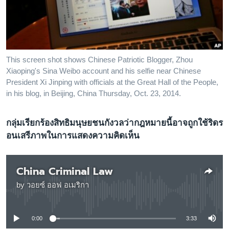
เรียนรู้ภาษาอังกฤษ
พอดคาสต์
ติดตามเรา
This screen shot shows Chinese Patriotic Blogger, Zhou
Xiaoping's Sina Weibo account and his selfie near Chinese
President Xi Jinping with officials at the Great Hall of the People,
in his blog, in Beijing, China Thursday, Oct. 23, 2014.
เลือกภาษา
กลุ่มเรียกร้องสิทธิมนุษยชนกังวลว่ากฎหมายนี้อาจถูกใช้ริดร
อนเสรีภาพในการแสดงความคิดเห็น
China Criminal Law
by
วอยซ์ ออฟ อเมริกา
No media source currently available
0:00
3:33