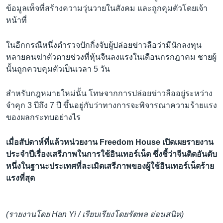
ข้อมูลเท็จที่สร้างความวุ่นวายในสังคม และถูกคุมตัวโดยเจ้า
หน้าที่
ในอีกกรณีหนึ่งตำรวจปักกิ่งจับผู้ปล่อยข่าวลือว่ามีนักลงทุน
หลายคนฆ่าตัวตายช่วงที่หุ้นจีนลงแรงในเดือนกรกฎาคม ชายผู้
นั้นถูกควบคุมตัวเป็นเวลา 5 วัน
สำหรับกฎหมายใหม่นั้น โทษจากการปล่อยข่าวลืออยู่ระหว่าง
จำคุก 3 ปีถึง 7 ปี ขึ้นอยู่กับว่าทางการจะพิจารณาความร้ายแรง
ของผลกระทบอย่างไร
เมื่อสัปดาห์ที่แล้วหน่วยงาน Freedom House เปิดเผยรายงาน
ประจำปีเรื่องเสรีภาพในการใช้อินเทอร์เน็ต ซึ่งชี้ว่าจีนติดอันดับ
หนึ่งในฐานะประเทศที่ละเมิดเสรีภาพของผู้ใช้อินเทอร์เน็ตร้าย
แรงที่สุด
(รายงานโดย Han Yi / เรียบเรียงโดยรัตพล อ่อนสนิท)