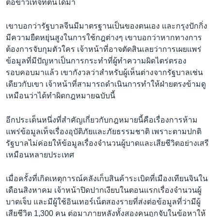
ต่อข่าวเท็จที่ตนได้มา
เขาบอกว่ารัฐบาลจีนมีมาตรฐานเป็นของตนเอง และกรุงปักกิ่ง
มีความยืดหยุ่นสูงในการใช้กฎต่างๆ เขาบอกว่าหากทางการ
ต้องการจับกุมตัวใคร เจ้าหน้าที่อาจตัดสินเลยว่าการเผยแพร่
ข้อมูลที่มีปัญหาเป็นการกระทำที่ผู้ทำความผิดไตร่ตรอง
รอบคอบมาแล้ว เขากังวลว่าสำหรับผู้เห็นต่างจากรัฐบาลเช่น
เดียวกับเขา เจ้าหน้าที่สามารถดำเนินการทำให้ฝ่ายตรงข้ามดู
เหมือนว่าได้ทำผิดกฎหมายฉบับนี้
อีกประเด็นหนึ่งที่สำคัญเกี่ยวกับกฎหมายนี้คือเรื่องการห้าม
แพร่ข้อมูลเท็จเรื่องอุบัติภัยและภัยธรรมชาติ เพราะตามปกติ
รัฐบาลไม่ค่อยให้ข้อมูลเรื่องจำนวนผู้บาดและเสียชีวิตอย่างเสรี
เหมือนหลายประเทศ
เมื่อครั้งที่เกิดเหตุการณ์คลังเก็บสินค้าระเบิดที่เมืองเทียนจินใน
เดือนสิงหาคม เจ้าหน้าปิดปากเงียบในตอนแรกเรื่องจำนวนผู้
บาดเจ็บ และมีผู้ใช้อินเทอร์เน็ตสองรายที่ส่งต่อข้อมูลที่ว่ามีผู้
เสียชีวิต 1,300 คน ต่อมาภายหลังทั้งสองคนถูกจับในข้อหาให้