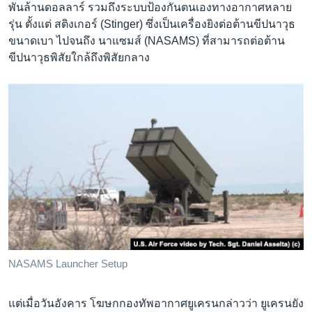
พันล้านดอลลาร์ รวมถึงระบบป้องกันตนเองทางอากาศหลาย
รุ่น ตั้งแต่ สติงเกอร์ (Stinger) ซึ่งเป็นเครื่องยิงต่อต้านขีปนาวุธ
ขนาดเบา ไปจนถึง นาแซมส์ (NASAMS) ที่สามารถต่อต้าน
ขีปนาวุธพิสัยใกล้ถึงพิสัยกลาง
NASAMS Launcher Setup
แต่เมื่อวันอังคาร โฆษกกองทัพอากาศยูเครนกล่าวว่า ยูเครนยัง