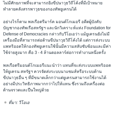
ไม่มีศักยภาพที่จะสามารถยิงขีปนาวุธวิถีโค้งที่มีเป้าหมาย
ทำลายคลังสรรพาวุธของกองทัพยูเครนได้
อย่างไรก็ตาม พลเรือตรีมาร์ค มอนต์โกเมอรี อดีตผู้บังคับ
บัญชากองทัพเรือสหรัฐฯ และนักวิเคราะห์แห่ง Foundation for
Defense of Democracies กล่าวกับวีโอเอว่า แม้ยูเครนยังไม่มี
เครื่องมือที่สามารถต่อต้านขีปนาวุธวิถีโค้งได้ แต่การส่งระบบ
แพทริออตให้กองทัพยูเครนใช้นั้นมีความสลับซับซ้อนและมีค่า
ใช้จ่ายสูงมาก คือ 3 - 4 ล้านดอลลาร์ต่อการทำงานหนึ่งครั้ง
พลเรือตรีมอนต์โกเมอรีแนะนำว่า แทนที่จะส่งระบบแพทริออต
ให้ยูเครน สหรัฐฯ ควรจัดส่งระบบนาแซมส์หรือระบบต้าน
ขีปนาวุธอื่น ๆ ที่มีขนาดเล็กกว่าแต่ยูเครนสามารถใช้งานได้
อย่างมีประวิทธิภาพมากกว่าไปให้แทน ซึ่งรวมถึงเครื่องต่อ
ต้านจรวดและปืนใหญ่ด้วย
ที่มา: วีโอเอ