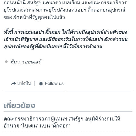
ก่อนหน้านี้ สหรัฐฯ แคนาดา เบลเยียม และคณะกรรมาธิการ
ยุโรปและสภาสหภาพยุโรปสั่งถอดแอปฯ ติ๊กตอกบนอุปกรณ์
ของเจ้าหน้าที่รัฐทุกคนไปแล้ว
ทั้งนี้ การแบนแอปฯ ติ๊กตอก ไม่ได้รวมถึงอุปกรณ์ส่วนตัวของ
เจ้าหน้าที่รัฐบาล และมีข้อยกเว้นในการใช้แอปฯ ดังกล่าวบน
อุปกรณ์ของรัฐที่ต้องมีแอปฯ นี้ไว้เพื่อการทำงาน
ที่มา: รอยเตอร์
แบ่งปัน
Follow us
เกี่ยวข้อง
คณะกรรมาธิการสภาผู้แทนฯ สหรัฐฯ อนุมัติร่างกม.ให้
อำนาจ ‘ไบเดน’ แบน ‘ติ๊กตอก’