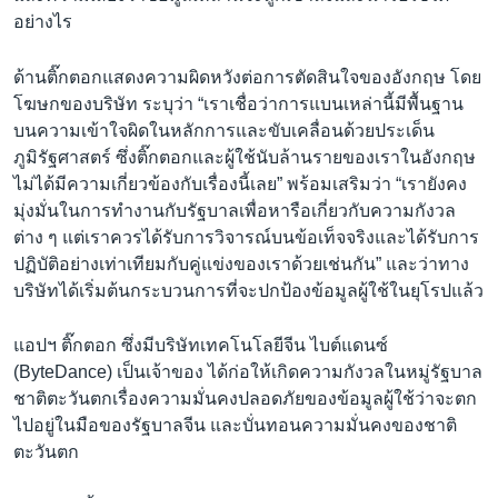
อย่างไร
ด้านติ๊กตอกแสดงความผิดหวังต่อการตัดสินใจของอังกฤษ โดย
โฆษกของบริษัท ระบุว่า “เราเชื่อว่าการแบนเหล่านี้มีพื้นฐาน
บนความเข้าใจผิดในหลักการและขับเคลื่อนด้วยประเด็น
ภูมิรัฐศาสตร์ ซึ่งติ๊กตอกและผู้ใช้นับล้านรายของเราในอังกฤษ
ไม่ได้มีความเกี่ยวข้องกับเรื่องนี้เลย” พร้อมเสริมว่า “เรายังคง
มุ่งมั่นในการทำงานกับรัฐบาลเพื่อหารือเกี่ยวกับความกังวล
ต่าง ๆ แต่เราควรได้รับการวิจารณ์บนข้อเท็จจริงและได้รับการ
ปฏิบัติอย่างเท่าเทียมกับคู่แข่งของเราด้วยเช่นกัน” และว่าทาง
บริษัทได้เริ่มต้นกระบวนการที่จะปกป้องข้อมูลผู้ใช้ในยุโรปแล้ว
แอปฯ ติ๊กตอก ซึ่งมีบริษัทเทคโนโลยีจีน ไบต์แดนซ์
(ByteDance) เป็นเจ้าของ ได้ก่อให้เกิดความกังวลในหมู่รัฐบาล
ชาติตะวันตกเรื่องความมั่นคงปลอดภัยของข้อมูลผู้ใช้ว่าจะตก
ไปอยู่ในมือของรัฐบาลจีน และบั่นทอนความมั่นคงของชาติ
ตะวันตก