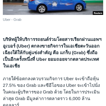
เรียนรู้ภาษาอังกฤษ
พอดคาสต์
Uber - Grab
ติดตามเรา
บริษัทผู้ให้บริการรถยนต์ร่วมโดยสารเรียกผ่านแอพฯ
อูเบอร์ (Uber) ตกลงขายกิจการในเอเชียตะวันออก
เลือกภาษา
เฉียงใต้ให้กับคู่แข่งสำคัญ คือ แกร็บ (Grab) ซึ่งถือ
เป็นอีกครั้งหนึ่งที่ Uber ยอมถอยจากตลาดประเทศ
ในเอเชีย
ภายใต้ข้อตกลงควบรวมกิจการ Uber จะเข้าถือหุ้น
27.5% ของ Grab และซีอีโอของ Uber จะเข้าไปนั่ง
ในคณะผู้บริหารของ Grab ด้วย โดยในการประเมิน
ล่าสุด Grab มีมูลค่าการตลาดราว 6,000 ล้าน
ดอลลาร์