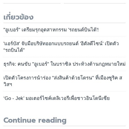
เกี่ยวข้อง
"อูเบอร์" เตรียมรุกอุตสาหกรรม 'รถยนต์บินได้'!
'แอร์บัส' จับมือบริษัทออกแบบรถยนต์ 'อิตัลดีไซน์' เปิดตัว
“รถบินได้”
ธุรกิจ: คนขับ "อูเบอร์" ในบราซิล ประท้วงต้านกฎหมายใหม่
เปิดตัวโครงการนำร่อง "ส่งสินค้าด้วยโดรน" ที่เมืองซูริค ส
วิสฯ
‘Go - Jek’ มอเตอร์ไซค์เดลิเวอรีเพื่อชาวอินโดนีเซีย
Continue reading