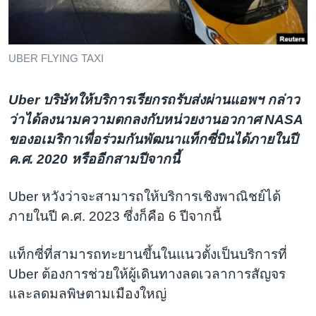
เรียนรู้ภาษาอังกฤษ
พอดคาสต์
UBER FLYING TAXI
ติดตามเรา
Uber บริษัทให้บริการเรียกรถรับส่งผ่านแอพฯ กล่าว
ว่าได้ลงนามความตกลงกับหน่วยงานอวกาศ NASA
ของอเมริกาเพื่อร่วมกันพัฒนาแท็กซี่บินได้ภายในปี
เลือกภาษา
ค.ศ. 2020 หรืออีกสามปีจากนี้
Uber หวังว่าจะสามารถให้บริการเชิงพาณิชย์ได้
ภายในปี ค.ศ. 2023 ซึ่งก็คือ 6 ปีจากนี้
แท็กซี่ที่สามารถทะยานขึ้นในแนวตั้งเป็นบริการที่
Uber ต้องการช่วยให้ผู้เดินทางลดเวลาการสัญจร
และลดมลพิษตามเมืองใหญ่