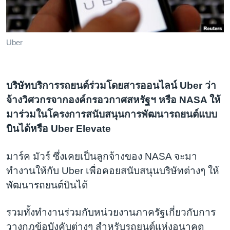
เรียนรู้ภาษาอังกฤษ
พอดคาสต์
Uber
ติดตามเรา
บริษัทบริการรถยนต์ร่วมโดยสารออนไลน์ Uber ว่า
จ้างวิศวกรจากองค์กรอวกาศสหรัฐฯ หรือ NASA ให้
เลือกภาษา
มาร่วมในโครงการสนับสนุนการพัฒนารถยนต์แบบ
บินได้หรือ Uber Elevate
มาร์ค มัวร์ ซึ่งเคยเป็นลูกจ้างของ NASA จะมา
ทำงานให้กับ Uber เพื่อคอยสนับสนุนบริษัทต่างๆ ให้
พัฒนารถยนต์บินได้
รวมทั้งทำงานร่วมกับหน่วยงานภาครัฐเกี่ยวกับการ
วางกฎข้อบังคับต่างๆ สำหรับรถยนต์แห่งอนาคต