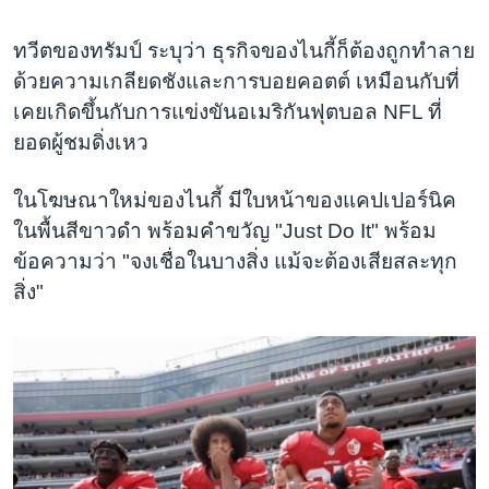
ทวีตของทรัมป์ ระบุว่า ธุรกิจของไนกี้ก็ต้องถูกทำลาย
ด้วยความเกลียดชังและการบอยคอตต์ เหมือนกับที่
เคยเกิดขึ้นกับการแข่งขันอเมริกันฟุตบอล NFL ที่
ยอดผู้ชมดิ่งเหว
ในโฆษณาใหม่ของไนกี้ มีใบหน้าของแคปเปอร์นิค
ในพื้นสีขาวดำ พร้อมคำขวัญ "Just Do It" พร้อม
ข้อความว่า "จงเชื่อในบางสิ่ง แม้จะต้องเสียสละทุก
สิ่ง"