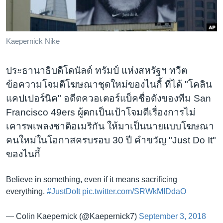
เรียนรู้ภาษาอังกฤษ
พอดคาสต์
Kaepernick Nike
ติดตามเรา
ประธานาธิบดีโดนัลด์ ทรัมป์ แห่งสหรัฐฯ ทวีต
ข้อความโจมตีโฆษณาชุดใหม่ของไนกี้ ที่ได้ "โคลิน
แคปเปอร์นิค" อดีตควอเตอร์แบ็คชื่อดังของทีม San
เลือกภาษา
Francisco 49ers ผู้ตกเป็นเป้าโจมตีเรื่องการไม่
เคารพเพลงชาติอเมริกัน ให้มาเป็นนายแบบโฆษณา
คนใหม่ในโอกาสครบรอบ 30 ปี คำขวัญ "Just Do It"
ของไนกี้
Believe in something, even if it means sacrificing
everything.
#JustDoIt
pic.twitter.com/SRWkMIDdaO
— Colin Kaepernick (@Kaepernick7)
September 3, 2018