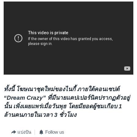
ทั้งนี้ โฆษณาชุดใหม่ของไนกี้ ภายใต้คอนเซปต์
“Dream Crazy” ที่มีนายแคปเปอร์นิคปรากฏตัวอยู่
นั้น เพิ่งเผยแพร่เมื่อวันพุธ โดยมียอดผู้ชมเกือบ 1
ล้านคนภายในเวลา 3 ชั่วโมง
แบ่งปัน
Follow us