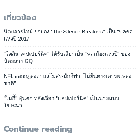
เกี่ยวข้อง
นิตยสารไทม์ ยกย่อง “The Silence Breakers” เป็น “บุคคล
แห่งปี 2017”
"โคลิน เคปเปอร์นิค" ได้รับเลือกเป็น "พลเมืองแห่งปี" ของ
นิตยสาร GQ
NFL ออกกฏลงดาบสโมสร-นักกีฬา “ไม่ยืนตรงเคารพเพลง
ชาติ”
"ไนกี้" หุ้นตก หลังเลือก "แคปเปอร์นิค" เป็นนายแบบ
โฆษณา
Continue reading