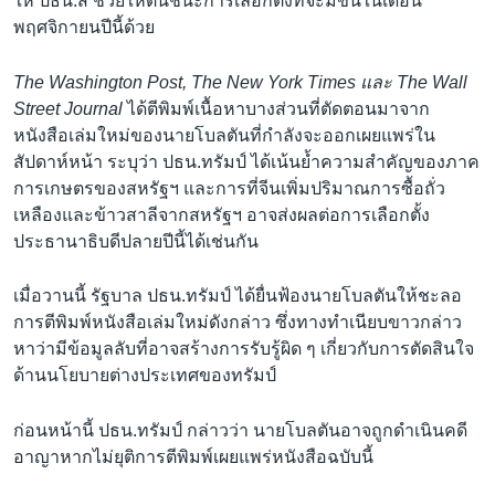
ให้ ปธน.สี ช่วยให้ตนชนะการเลือกตั้งที่จะมีขึ้นในเดือน
พฤศจิกายนปีนี้ด้วย
The Washington Post, The New York Times และ
The Wall
Street Journal
ได้ตีพิมพ์เนื้อหาบางส่วนที่ตัดตอนมาจาก
หนังสือเล่มใหม่ของนายโบลตันที่กำลังจะออกเผยแพร่ใน
สัปดาห์หน้า ระบุว่า ปธน.ทรัมป์ ได้เน้นย้ำความสำคัญของภาค
การเกษตรของสหรัฐฯ และการที่จีนเพิ่มปริมาณการซื้อถั่ว
เหลืองและข้าวสาลีจากสหรัฐฯ อาจส่งผลต่อการเลือกตั้ง
ประธานาธิบดีปลายปีนี้ได้เช่นกัน
เมื่อวานนี้ รัฐบาล ปธน.ทรัมป์ ได้ยื่นฟ้องนายโบลตันให้ชะลอ
การตีพิมพ์หนังสือเล่มใหม่ดังกล่าว ซึ่งทางทำเนียบขาวกล่าว
หาว่ามีข้อมูลลับที่อาจสร้างการรับรู้ผิด ๆ เกี่ยวกับการตัดสินใจ
ด้านนโยบายต่างประเทศของทรัมป์
ก่อนหน้านี้ ปธน.ทรัมป์ กล่าวว่า นายโบลตันอาจถูกดำเนินคดี
อาญาหากไม่ยุติการตีพิมพ์เผยแพร่หนังสือฉบับนี้