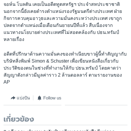
จอห์น โบลตัน เคยเป็นอดีตทูตสหรัฐฯ ประจำสหประชาชาติ
นอกจากนี้ยังเคยดำรงตำแหน่งรองรัฐมนตรีต่างประเทศ ฝ่าย
กิจการควบคุมอาวุธและความมั่นคงระหว่างประเทศ เขาถูก
ปลดจากตำแหน่งเมื่อเดือนกันยายนปีที่แล้ว สืบเนื่องจาก
แนวทางนโยบายต่างประเทศที่ไม่สอดคล้องกับ ปธน.ทรัมป์
หลายเรื่อง
อดีตที่ปรึกษาด้านความมั่นคงของทำเนียบขาวผู้นี้ทำสัญญากับ
บริษัทสิ่งพิมพ์ Simon & Schuster เพื่อเขียนหนังสือเกี่ยวกับ
ประวัติของตนในช่วงที่ทำงานให้กับ ปธน.ทรัมป์ โดยคาดว่า
สัญญาดังกล่าวมีมูลค่าราว 2 ล้านดอลลาร์ ตามรายงานของ
AP
แบ่งปัน
Follow us
เกี่ยวข้อง