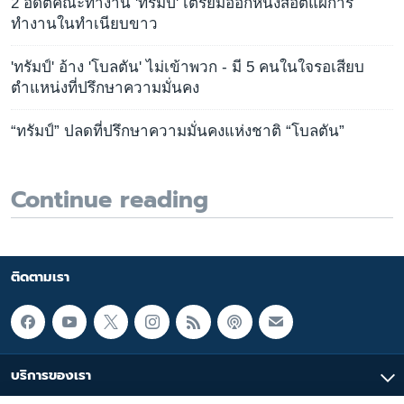
2 อดีตคณะทำงาน 'ทรัมป์' เตรียมออกหนังสือตีแผ่การ
ทำงานในทำเนียบขาว
'ทรัมป์' อ้าง 'โบลตัน' ไม่เข้าพวก - มี 5 คนในใจรอเสียบ
ตำแหน่งที่ปรึกษาความมั่นคง
“ทรัมป์” ปลดที่ปรึกษาความมั่นคงแห่งชาติ “โบลตัน”
Continue reading
ติดตามเรา
บริการของเรา