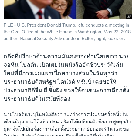
เรียนรู้ภาษาอังกฤษ
พอดคาสต์
FILE - U.S. President Donald Trump, left, conducts a meeting in
the Oval Office of the White House in Washington, May 22, 2018,
ติดตามเรา
as then-National Security Adviser John Bolton, right, looks on.
อดีตที่ปรึกษาด้านความมั่นคงของทำเนียบขาว นาย
เลือกภาษา
จอห์น โบลตัน เปิดเผยในหนังสืออัตชีวประวัติเล่ม
ใหม่ที่มีการเผยแพร่เนื้อหาบางส่วนในวันพุธว่า
ประธานาธิบดีสหรัฐฯ โดนัลด์ ทรัมป์ เคยขอให้
ประธานาธิดีจีน สี จิ้นผิง ช่วยให้ตนชนะการเลือกตั้ง
ประธานาธิบดีในสมัยที่สอง
นายโบลตันระบุในหนังสือว่า ระหว่างการประชุมครั้งหนึ่งใน
เดือนมิถุนายนปีที่แล้ว ปธน.ทรัมป์ได้เปลี่ยนหัวข้อการพูดคุยกับ
ผู้นำจีนไปเป็นเรื่องการเลือกตั้งประธานาธิบดีอเมริกัน และขอ