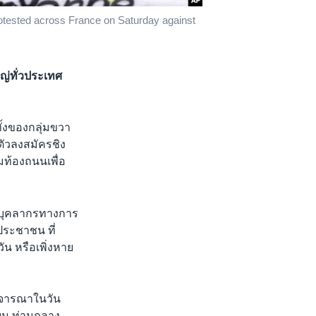
protested across France on Saturday against
ญ่ทั่วประเทศ
ทั้งของกลุ่มขวา
ตัวลงสมัครชิง
ท้องถนนเพื่อ
ห้บุคลากรทางการ
ประชาชน ที่
ัน หรือเพิ่งหาย
ิจารณาในวัน
ายน ท่ามกลาง