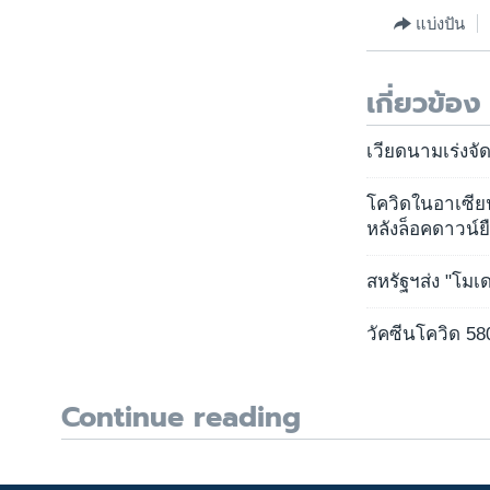
แบ่งปัน
เกี่ยวข้อง
เวียดนามเร่งจัด
โควิดในอาเซีย
หลังล็อคดาวน์ยื
สหรัฐฯส่ง "โมเ
วัคซีนโควิด 580
Continue reading