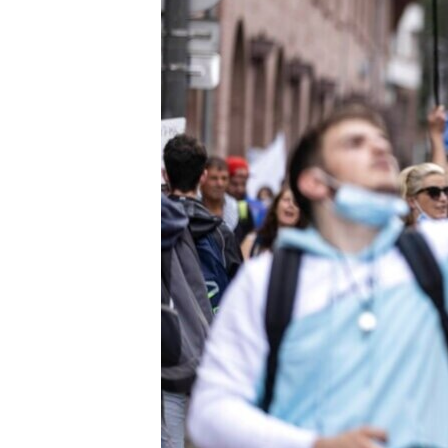
เรียนรู้ภาษาอังกฤษ
พอดคาสต์