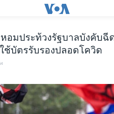
หอมประท้วงรัฐบาลบังคับฉี
-ใช้บัตรรับรองปลอดโควิด
64