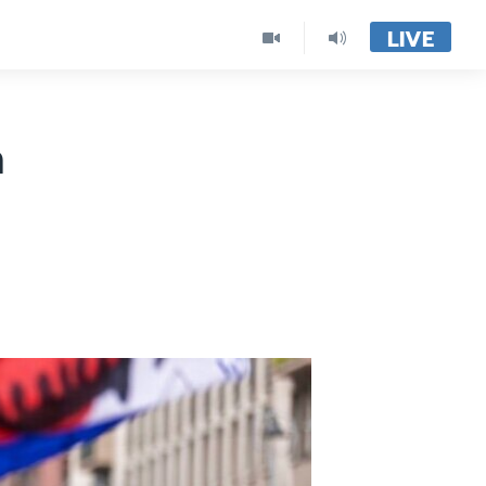
LIVE
ด