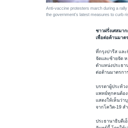
Anti-vaccine protesters march during a rall
the government's latest measures to curb ri
ชาวฝรั่งเศสมาก
เพื่อต่อต้านมาต
ที่กรุงปารีส และ
จัดและซ้ายจัด ห
ตำแหน่งประธานา
ต่อต้านมาตรการ
บรรดาผู้ประท้ว
แพทย์ทุกคนต้อง
แสดงให้เห็นว่าบ
จากโควิด-19 สำ
ประธานาธิบดีเอ
จันทร์นี้ โดยให