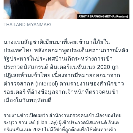
เรียนรู้ภาษาอังกฤษ
พอดคาสต์
THAILAND-MYANMAR/
ติดตามเรา
นางแบบสัญชาติเมียนมาที่เคยเข้ามาลี้ภัยใน
ประเทศไทย หลังออกมาพูดประเด็นสถานการณ์หลัง
รัฐประหารในประเทศบ้านเกิดระหว่างการเข้า
เลือกภาษา
ประกวดมิสแกรนด์ อินเตอร์แนชันแนล 2020 ถูก
ปฏิเสธห้ามเข้าไทย เนื่องจากมีหมายออกมาจาก
ตำรวจสากล (Interpol) ตามรายงานของสำนักข่าว
รอยเตอร์ ที่อ้างข้อมูลจากเจ้าหน้าที่ตรวจคนเข้า
เมืองในวันพฤหัสบดี
รายงานข่าวเปิดเผยว่า สำนักงานตรวจคนเข้าเมืองของไทย
ระบุว่า ฮาน เลย์ (Han Lay) ผู้เข้าประกวดมิสแกรนด์ อินเต
อร์แนชันแนล 2020 ไม่มีวีซ่าที่ถูกต้องเพื่อใช้เดินทางเข้า