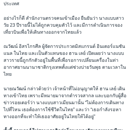
ประเทศ
อย่างไรก็ดี สำนักงานตรวจคนเข้าเมือง ยืนยันว่า นางแบบสาว
วัย 23 ปีรายนี้ไม่ได้ถูกควบคุมตัวไว้ และมีการดำเนินการจอง
เที่ยวบินเพื่อให้เดินทางออกจากไทยแล้ว
ณวัฒน์ อิสรไกรศีล ผู้จัดการประกวดมิสแกรนด์ อินเตอร์แนชัน
แนล ในไทย และเป็นตัวแทนของ ฮาน เลย์ เปิดเผยว่า นางแบบ
สาวรายนี้ถูกกักตัวอยู่ในพื้นที่เพื่อรอการเปลี่ยนเครื่องในท่า
อากาศยานนานาชาติกรุงเทพตั้งแต่ช่วงบ่ายวันพุธ ตามเวลาใน
ไทย
นายณวัฒน์ กล่าวด้วยว่า เจ้าหน้าที่ไม่อนุญาตให้ ฮาน เลย์ เดิน
ทางเข้าไทย เพราะมีหมายมาจากตำรวจสากล และบอกกับผู้สื่อ
ข่าวรอยเตอร์ว่า นางแบบสาวเมียนมานั้น “ไม่ต้องการเดินทาง
ไปที่ไหน เธอต้องการใช้ชีวิตในไทย” และว่า “เธอกำลังรอหา
ทางออกที่จะทำให้เธออาศัยอยู่ในไทยให้ได้อยู่”