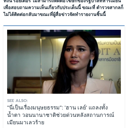
ทั้งนี้ รอยเตอร์ ไม่สามารถติดต่อโฆษกของรัฐบาลทหารเมียน
เพื่อสอบถามความเห็นเกี่ยวกับประเด็นนี้ ขณะที่ ตำรวจสากลก็
ไม่ได้ติดต่อกลับมาขณะที่ผู้สื่อข่าวจัดทำรายงานชิ้นนี้
SEE ALSO:
"นี่เป็นเรื่องมนุษยธรรม": 'ฮาน เลย์' แถลงทั้ง
น้ำตา วอนนานาชาติช่วยด่วนหลังสถานการณ์
เมียนมาเลวร้าย