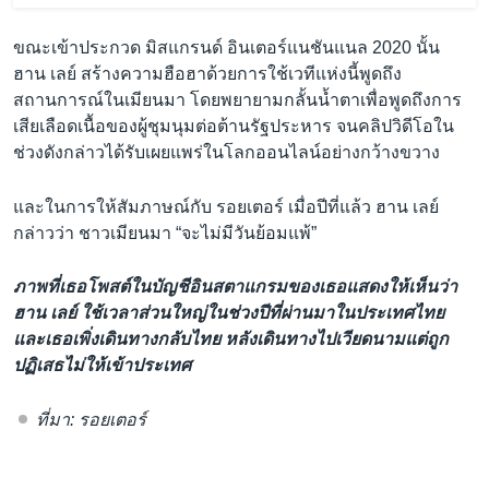
ขณะเข้าประกวด มิสแกรนด์ อินเตอร์แนชันแนล 2020 นั้น
ฮาน เลย์ สร้างความฮือฮาด้วยการใช้เวทีแห่งนี้พูดถึง
สถานการณ์ในเมียนมา โดยพยายามกลั้นน้ำตาเพื่อพูดถึงการ
เสียเลือดเนื้อของผู้ชุมนุมต่อต้านรัฐประหาร จนคลิปวิดีโอใน
ช่วงดังกล่าวได้รับเผยแพร่ในโลกออนไลน์อย่างกว้างขวาง
และในการให้สัมภาษณ์กับ รอยเตอร์ เมื่อปีที่แล้ว ฮาน เลย์
กล่าวว่า ชาวเมียนมา “จะไม่มีวันย้อมแพ้”
ภาพที่เธอโพสต์ในบัญชีอินสตาแกรมของเธอแสดงให้เห็นว่า
ฮาน เลย์ ใช้เวลาส่วนใหญ่ในช่วงปีที่ผ่านมาในประเทศไทย
และเธอเพิ่งเดินทางกลับไทย หลังเดินทางไปเวียดนามแต่ถูก
ปฏิเสธไม่ให้เข้าประเทศ
ที่มา: รอยเตอร์