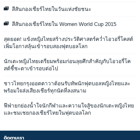
สีสันกองเชียร์ไทยในวันแห่งชัยชนะ
สีสันกองเชียร์ไทยใน Women World Cup 2015
สุดยอด! แข้งหญิงไทยสร้างประวัติศาสตร์คว่ำไอวอรี่โคสต์
เพิ่มโอกาสลุ้นเข้ารอบสองฟุตบอลโลก
นักเตะหญิงไทยเตรียมพร้อมก่อนลุยศึกสำคัญกับไอวอรี่โค
สต์ชี้ชะตาเข้ารอบต่อไป
ชาวไทยกรุงออตตาวาต้อนรับทัพนักฟุตบอลหญิงไทยและ
พร้อมใจส่งเสียงเชียร์ทุกนัดที่ลงสนาม
ฟีฟ่ายกย่องน้ำใจนักกีฬาและความใจสู้ของนักเตะหญิงไทย
และชมเชยกองเชียร์ไทยในฟุตบอลโลก
ติดตามเรา