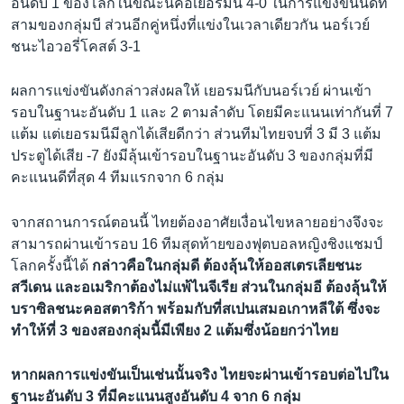
อันดับ 1 ของโลกในขณะนี้คือเยอรมนี 4-0 ในการแข่งขันนัดที่
สามของกลุ่มบี ส่วนอีกคู่หนึ่งที่แข่งในเวลาเดียวกัน นอร์เวย์
ชนะไอวอรี่โคสต์ 3-1
ผลการแข่งขันดังกล่าวส่งผลให้ เยอรมนีกับนอร์เวย์ ผ่านเข้า
รอบในฐานะอันดับ 1 และ 2 ตามลำดับ โดยมีคะแนนเท่ากันที่ 7
แต้ม แต่เยอรมนีมีลูกได้เสียดีกว่า ส่วนทีมไทยจบที่ 3 มี 3 แต้ม
ประตูได้เสีย -7 ยังมีลุ้นเข้ารอบในฐานะอันดับ 3 ของกลุ่มที่มี
คะแนนดีที่สุด 4 ทีมแรกจาก 6 กลุ่ม
จากสถานการณ์ตอนนี้ ไทยต้องอาศัยเงื่อนไขหลายอย่างจึงจะ
สามารถผ่านเข้ารอบ 16 ทีมสุดท้ายของฟุตบอลหญิงชิงแชมป์
โลกครั้งนี้ได้
กล่าวคือในกลุ่มดี ต้องลุ้นให้ออสเตรเลียชนะ
สวีเดน และอเมริกาต้องไม่แพ้ไนจีเรีย ส่วนในกลุ่มอี ต้องลุ้นให้
บราซิลชนะคอสตาริก้า พร้อมกับที่สเปนเสมอเกาหลีใต้ ซึ่งจะ
ทำให้ที่ 3 ของสองกลุ่มนี้มีเพียง 2 แต้มซึ่งน้อยกว่าไทย
หากผลการแข่งขันเป็นเช่นนั้นจริง ไทยจะผ่านเข้ารอบต่อไปใน
ฐานะอันดับ 3 ที่มีคะแนนสูงอันดับ 4 จาก 6 กลุ่ม