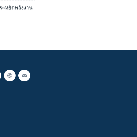
อประหยัดพลังงาน