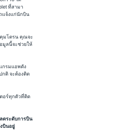
et ที่สามา
เจ้งเเก่นักบิน
วบคุมโดรน คุณจะ
อมูลนี้จะช่วยให้
โปรแกรมแอพดัง
ปกติ จะต้องติด
ร์ทุกตัวที่ติด
บลดระดับการบิน
บินอยู่