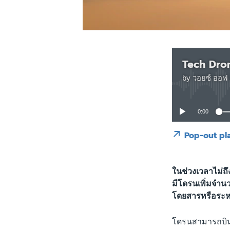
Tech Dron
by
วอยซ์ ออฟ 
0:00
Pop-out pl
ในช่วงเวลาไม่ถ
มีโดรนเพิ่มจำน
โดยสารหรือระหว
โดรนสามารถบินอย