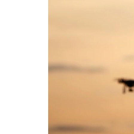
เรียนรู้ภาษาอังกฤษ
พอดคาสต์