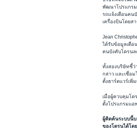
พัฒนาโปรแกรมแอ
รถเเจ้งเตือนคนบ
เครื่องบินโดยสา
Jean Christophe
ได้รับข้อมูลเตือ
คนบังคับโดรนล
ทั้งสองบริษัทชี้
กล่าว เเละเชื่อม
ตั้งฮาร์ดเเวร์เพิ่
เมื่อผู้ควบคุมโ
ตั้งโปรแกรมแอพน
ผู้คิดค้นระบบน
ของโดรนได้โดยอั