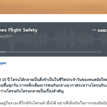
es Flight Safety
EMBE
อเมริกา
No media source currently available
ayer
EMBED
ึง 10 ปี โดรนได้กลายเป็นสิ่งจำเป็นในชีวิตประจำวันของคนสมัยให
วนขึ้นทุกวัน การหลีกเลี่ยงการชนกันกลางอากาศระหว่างโดรนกับเค
่างโดรนกับโดรนกลายเป็นเรื่องสำคัญ
ู่ในระยะที่ใกล้กับโดรนลำอื่นได้ อย่างที่เห็นกันในการเเข่งขัน