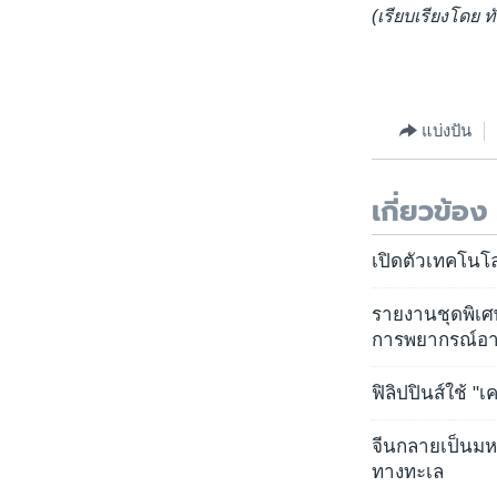
(เรียบเรียงโดย 
แบ่งปัน
เกี่ยวข้อง
เปิดตัวเทคโนโล
รายงานชุดพิเศ
การพยากรณ์อ
ฟิลิปปินส์ใช้ "
จีนกลายเป็นม
ทางทะเล