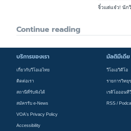
จิ๋วแต่แจ๋ว! น
Continue reading
บริการของเรา
มัลติมีเดีย
เกี่ยวกับวีโอเอไทย
วีโอเอวิดีโอ
ติดต่อเรา
รายการวิทยุ
สถานีที่รับฟังได้
เรดิโอออนทีว
สมัครรับ e-News
RSS / Podca
VOA's Privacy Policy
Accessibility