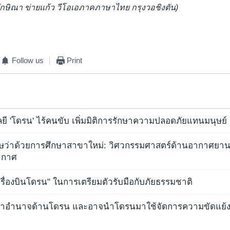
ทักษิณา ข่ายแก้ว วีโอเอภาคภาษาไทย กรุงวอชิงตัน)
Follow us
Print
ยี 'โดรน' ไร้คนขับ เพิ่มมิติการรักษาความปลอดภัยแทนมนุษย์
ษว่าด้วยการศึกษาสาขาใหม่: วิศวกรรมศาสตร์ด้านอากาศยาน
ากาศ
เครื่องบินโดรน" ในการเตรียมตัวรับมือกับภัยธรรมชาติ
หาอำนาจด้านโดรน และอาจนำโดรนมาใช้จัดการความขัดแย้