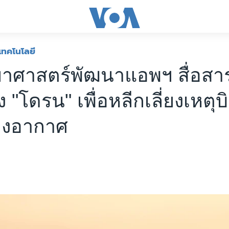
เทคโนโลยี
ยาศาสตร์พัฒนาแอพฯ สื่อสา
ง "โดรน" เพื่อหลีกเลี่ยงเหตุ
างอากาศ