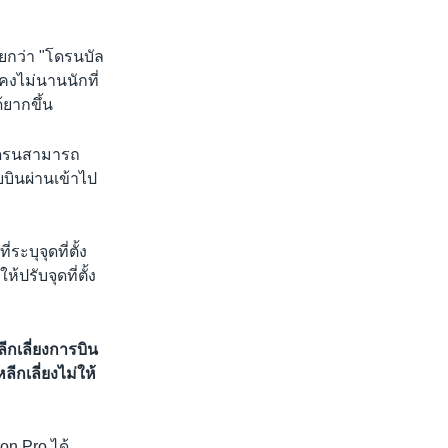
ยกว่า "โดรนบัล
คงไม่นานนักที่
้ยากขึ้น
้โดรนสามารถ
ยบินผ่านเข้าไป
บุจุดที่ตั้ง
ปรับจุดที่ตั้ง
ีกเลี่ยงการบิน
กเลี่ยงไม่ให้
ion Pro ได้