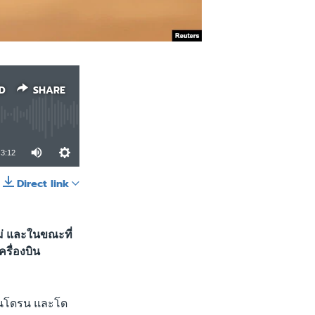
D
SHARE
3:12
Direct link
SHARE
ม่ และในขณะที่
รื่องบิน
บินโดรน และโด