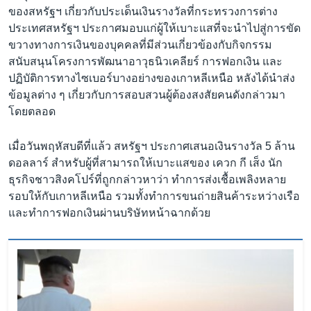
ของสหรัฐฯ เกี่ยวกับประเด็นเงินรางวัลที่กระทรวงการต่าง
ประเทศสหรัฐฯ ประกาศมอบแก่ผู้ให้เบาะแสที่จะนำไปสู่การขัด
ขวางทางการเงินของบุคคลที่มีส่วนเกี่ยวข้องกับกิจกรรม
สนับสนุนโครงการพัฒนาอาวุธนิวเคลียร์ การฟอกเงิน และ
ปฏิบัติการทางไซเบอร์บางอย่างของเกาหลีเหนือ หลังได้นำส่ง
ข้อมูลต่าง ๆ เกี่ยวกับการสอบสวนผู้ต้องสงสัยคนดังกล่าวมา
โดยตลอด
เมื่อวันพฤหัสบดีที่แล้ว สหรัฐฯ ประกาศเสนอเงินรางวัล 5 ล้าน
ดอลลาร์ สำหรับผู้ที่สามารถให้เบาะแสของ เควก กี เส็ง นัก
ธุรกิจชาวสิงคโปร์ที่ถูกกล่าวหาว่า ทำการส่งเชื้อเพลิงหลาย
รอบให้กับเกาหลีเหนือ รวมทั้งทำการขนถ่ายสินค้าระหว่างเรือ
และทำการฟอกเงินผ่านบริษัทหน้าฉากด้วย