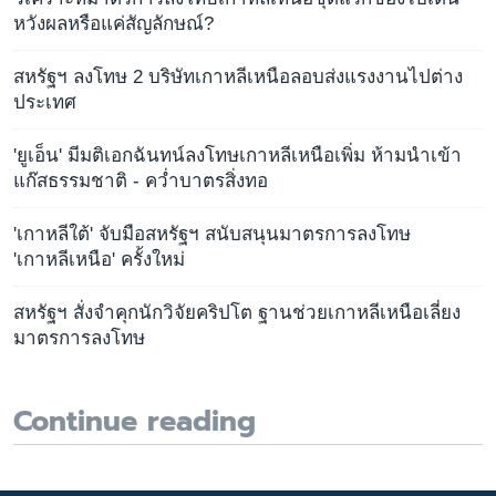
หวังผลหรือแค่สัญลักษณ์?
สหรัฐฯ ลงโทษ 2 บริษัทเกาหลีเหนือลอบส่งแรงงานไปต่าง
ประเทศ
'ยูเอ็น' มีมติเอกฉันทน์ลงโทษเกาหลีเหนือเพิ่ม ห้ามนำเข้า
แก๊สธรรมชาติ - คว่ำบาตรสิ่งทอ
'เกาหลีใต้' จับมือสหรัฐฯ สนับสนุนมาตรการลงโทษ
'เกาหลีเหนือ' ครั้งใหม่
สหรัฐฯ สั่งจำคุกนักวิจัยคริปโต ฐานช่วยเกาหลีเหนือเลี่ยง
มาตรการลงโทษ
Continue reading