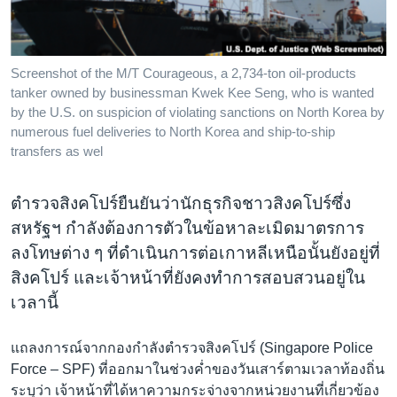
เรียนรู้ภาษาอังกฤษ
พอดคาสต์
Screenshot of the M/T Courageous, a 2,734-ton oil-products
tanker owned by businessman Kwek Kee Seng, who is wanted
ติดตามเรา
by the U.S. on suspicion of violating sanctions on North Korea by
numerous fuel deliveries to North Korea and ship-to-ship
transfers as wel
เลือกภาษา
ตำรวจสิงคโปร์ยืนยันว่านักธุรกิจชาวสิงคโปร์ซึ่ง
สหรัฐฯ กำลังต้องการตัวในข้อหาละเมิดมาตรการ
ลงโทษต่าง ๆ ที่ดำเนินการต่อเกาหลีเหนือนั้นยังอยู่ที่
สิงคโปร์ และเจ้าหน้าที่ยังคงทำการสอบสวนอยู่ใน
เวลานี้
แถลงการณ์จากกองกำลังตำรวจสิงคโปร์ (Singapore Police
Force – SPF) ที่ออกมาในช่วงค่ำของวันเสาร์ตามเวลาท้องถิ่น
ระบุว่า เจ้าหน้าที่ได้หาความกระจ่างจากหน่วยงานที่เกี่ยวข้อง