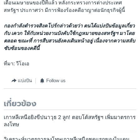
เดือนเมษายนของปีที่แล้ว หลังกระทรวงการต่างประเทศ
สหรัฐฯ ประกาศว่า มีการฟ้องร้องคดีอาญาต่อนักธุรกิจผู้นี้
กองกำลังตำรวจสิงคโปร์กล่าวด้วยว่า ตนได้แบ่งปันข้อมูลเกี่ยว
กับ เควก ให้กับหน่วยงานบังคับใช้กฎหมายของสหรัฐฯ มาโดย
ตลอด ขณะที่ การสืบสวนยังคงเดินหน้าอยู่ เนื่องจากความสลับ
ซับซ้อนของคดีนี้
ที่มา: วีโอเอ
แบ่งปัน
Follow us
เกี่ยวข้อง
เกาหลีเหนือยิงขีปนาวุธ 2 ลูก! ตอบโต้สหรัฐฯ เพิ่มมาตรการ
ลงโทษ
วิเคราะห์มาตรการลงโทษเกาหลีเหนือชุดแรกของไบเดน