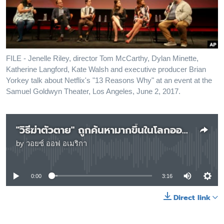
เรียนรู้ภาษาอังกฤษ
พอดคาสต์
ติดตามเรา
FILE - Jenelle Riley, director Tom McCarthy, Dylan Minette,
Katherine Langford, Kate Walsh and executive producer Brian
Yorkey talk about Netflix's "13 Reasons Why" at an event at the
Samuel Goldwyn Theater, Los Angeles, June 2, 2017.
เลือกภาษา
"วิธีฆ่าตัวตาย" ถูกค้นหามากขึ้นในโลกออนไลน์
by
วอยซ์ ออฟ อเมริกา
No media source currently available
0:00
3:16
Direct link