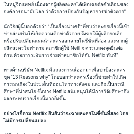
ในหมู่จิตแพทย์ เนื่องจากผู้ผลิตละครได้เพิกเฉยต่อคำเตือนของ
องค์การอนามัยโลก ว่าด้วยการป้องกันปัญหาการฆ่าตัวตาย”
นักวิจัยผู้นี้บอกด้วยว่า “เป็นเรื่องน่าเศร้าที่พบว่าละครเรื่องนี้เข้า
ข่ายส่งเสริมให้เกิดความคิดฆ่าตัวตาย จึงขอให้ผู้ผลิตยกเลิก
หรือปรับเปลี่ยนแผนนำละครออกฉายในซีซั่นที่สอง และหากผู้
ผลิตละครไม่ทำตาม สมาชิกผู้ใช้ Netflix ควรแสดงจุดยืนต่อ
ต้าน ด้วยการระงับการจ่ายค่าสมาชิกให้กับ Netflix ทันที”
ทางด้านบริษัท Netflix มีแถลงการณ์ออกมาเพื่อปกป้องละคร
ชุด “13 Reasons why” โดยบอกว่าละครเรื่องนี้ช่วยทำให้เกิด
การถกเถียงในประเด็นที่อ่อนไหวทางสังคม และถือเป็นกรณี
ศึกษาที่น่าสนใจ ซึ่งทาง Netflix สนับสนุนให้มีการวิจัยศึกษาถึง
ผลกระทบจากเรื่องนี้มากยิ่งขึ้น
อย่างไรก็ตาม Netflix ยืนยันว่าจะฉายละครในซี่ซั่นที่สอง โดย
ไม่มีการเปลี่ยนแปลง