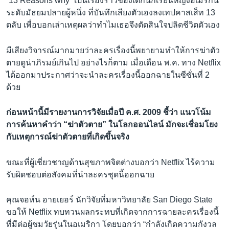
“13 Reasons why” เป็นเรื่องราวของเด็กนักเรียนหญิงอเมริกัน
ระดับมัธยมปลายผู้หนึ่ง ที่บันทึกเสียงตัวเองลงเทปคาสเส็ท 13
ตลับ เพื่อบอกเล่าเหตุผลว่าทำไมเธอจึงตัดสินใจปลิดชีวิตตัวเอง
มีเสียงวิจารณ์มากมายว่าละครเรื่องนี้พยายามทำให้การฆ่าตัว
ตายดูน่าภิรมย์เกินไป อย่างไรก็ตาม เมื่อเดือน พ.ค. ทาง Netflix
ได้ออกมาประกาศว่าจะนำละครเรื่องนี้ออกฉายในซีซั่นที่ 2
ด้วย
ก่อนหน้านี้มีรายงานการวิจัยเมื่อปี ค.ศ. 2009 ชี้ว่า แนวโน้ม
การค้นหาคำว่า “ฆ่าตัวตาย” ในโลกออนไลน์ มักจะเชื่อมโยง
กับเหตุการณ์ฆ่าตัวตายที่เกิดขึ้นจริง
ขณะที่ผู้เชี่ยวชาญด้านสุขภาพจิตต่างบอกว่า Netflix ไร้ความ
รับผิดชอบต่อสังคมที่นำละครชุดนี้ออกฉาย
คุณจอห์น อายเยอร์ นักวิจัยที่มหาวิทยาลัย San Diego State
ขอให้ Netflix ทบทวนผลกระทบที่เกิดจากการฉายละครเรื่องนี้
ที่มีต่อผู้ชมวัยรุ่นในอเมริกา โดยบอกว่า “กำลังเกิดความกังวล