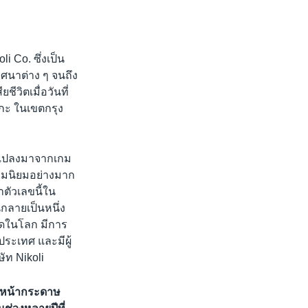
i Co. ซึ่งเป็น
ริศนาต่าง ๆ จนถึง
ีวิตเมื่อวันที่
กะ ในเขตกรุง
ดัดแปลงมาจากเกม
วามนิยมอย่างมาก
าตัวเลขนี้ใน
กลายเป็นหนึ่ง
ุดในโลก มีการ
ระเทศ และมีผู้
ัท Nikoli
นหน้ากระดาษ