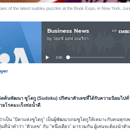
opies of the latest sudoku puzzles at the Book Expo, in New York, Jun
Business News
EMBE
by
วอยซ์ ออฟ อเมริกา
No media source currently available
0:00
ayer
EMBED
้คิดค้นพัฒนา ซูโดกู (Sudoku) ปริศนาตัวเลขที่ได้รับความนิยมไปทั่ว
้วยโรคมะเร็งท่อน้ำดี
่อว่าเป็น "บิดาแห่งซูโดกู" เป็นผู้พัฒนาเกมซูโดกูให้เหมาะกับคนทุกเพ
ุนที่นำคำว่า "ตัวเลข" กับ "หนึ่งเดียว" มารวมกัน ผู้เล่นจะต้องนำตัว