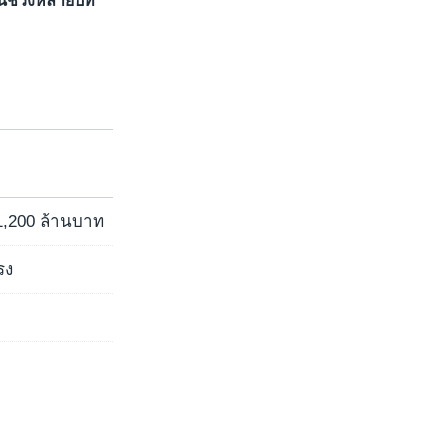
นช่วงหลายปีที่
 1,200 ล้านบาท
รง