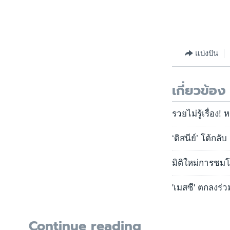
แบ่งปัน
เกี่ยวข้อง
รวยไม่รู้เรื่อง
‘ดิสนีย์’ โต้กล
มิติใหม่การชมโ
'เมสซี' ตกลงร่
Continue reading