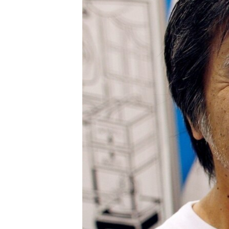
เรียนรู้ภาษาอังกฤษ
พอดคาสต์