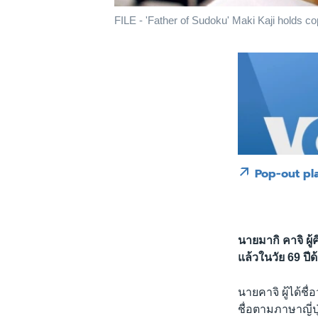
FILE - 'Father of Sudoku' Maki Kaji holds c
Pop-out pl
นายมากิ คาจิ ผู
แล้วในวัย 69 ปีด
นายคาจิ ผู้ได้ชื
ชื่อตามภาษาญี่ป่