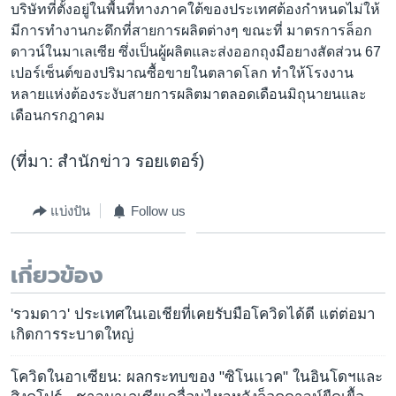
บริษัทที่ตั้งอยู่ในพื้นที่ทางภาคใต้ของประเทศต้องกำหนดไม่ให้
มีการทำงานกะดึกที่สายการผลิตต่างๆ ขณะที่ มาตรการล็อก
ดาวน์ในมาเลเซีย ซึ่งเป็นผู้ผลิตและส่งออกถุงมือยางสัดส่วน 67
เปอร์เซ็นต์ของปริมาณซื้อขายในตลาดโลก ทำให้โรงงาน
หลายแห่งต้องระงับสายการผลิตมาตลอดเดือนมิถุนายนและ
เดือนกรกฎาคม
(ที่มา: สำนักข่าว รอยเตอร์)
แบ่งปัน
Follow us
เกี่ยวข้อง
'รวมดาว' ประเทศในเอเชียที่เคยรับมือโควิดได้ดี แต่ต่อมา
เกิดการระบาดใหญ่
โควิดในอาเซียน: ผลกระทบของ "ซิโนเเวค" ในอินโดฯและ