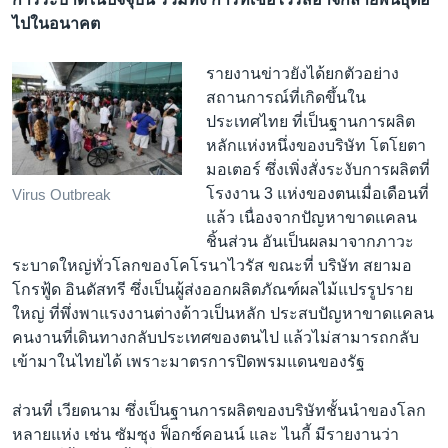
ไปในอนาคต
รายงานข่าวยังได้ยกตัวอย่าง
สถานการณ์ที่เกิดขึ้นใน
ประเทศไทย ที่เป็นฐานการผลิต
หลักแห่งหนึ่งของบริษัท โตโยตา
มอเตอร์ ซึ่งเพิ่งสั่งระงับการผลิตที่
โรงงาน 3 แห่งของตนเมื่อเดือนที่
Virus Outbreak
แล้ว เนื่องจากปัญหาขาดแคลน
ชิ้นส่วน อันเป็นผลมาจากภาวะ
ระบาดใหญ่ทั่วโลกของโคโรนาไวรัส ขณะที่ บริษัท สยามอ
โกรฟู้ด อินดัสทรี ซึ่งเป็นผู้ส่งออกผลิตภัณฑ์ผลไม้แปรรูปราย
ใหญ่ ที่พึ่งพาแรงงานต่างด้าวเป็นหลัก ประสบปัญหาขาดแคลน
คนงานที่เดินทางกลับประเทศของตนไป แล้วไม่สามารถกลับ
เข้ามาในไทยได้ เพราะมาตรการปิดพรมแดนของรัฐ
ส่วนที่ เวียดนาม ซึ่งเป็นฐานการผลิตของบริษัทชั้นนำของโลก
หลายแห่ง เช่น ซัมซุง ฟ็อกซ์คอนน์ และ ไนกี้ มีรายงานว่า