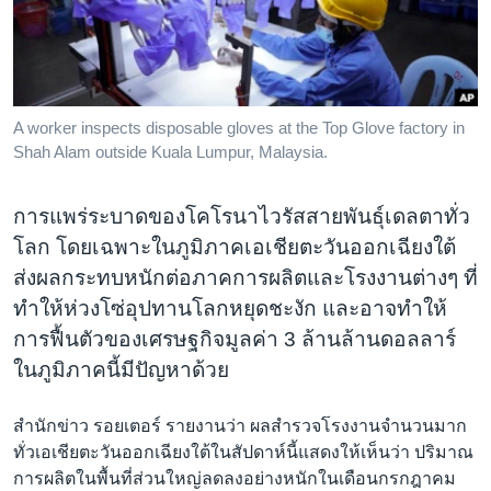
เรียนรู้ภาษาอังกฤษ
พอดคาสต์
ติดตามเรา
A worker inspects disposable gloves at the Top Glove factory in
Shah Alam outside Kuala Lumpur, Malaysia.
การแพร่ระบาดของโคโรนาไวรัสสายพันธุ์เดลตาทั่ว
เลือกภาษา
โลก โดยเฉพาะในภูมิภาคเอเชียตะวันออกเฉียงใต้
ส่งผลกระทบหนักต่อภาคการผลิตและโรงงานต่างๆ ที่
ทำให้ห่วงโซ่อุปทานโลกหยุดชะงัก และอาจทำให้
การฟื้นตัวของเศรษฐกิจมูลค่า 3 ล้านล้านดอลลาร์
ในภูมิภาคนี้มีปัญหาด้วย
สำนักข่าว รอยเตอร์ รายงานว่า ผลสำรวจโรงงานจำนวนมาก
ทั่วเอเชียตะวันออกเฉียงใต้ในสัปดาห์นี้แสดงให้เห็นว่า ปริมาณ
การผลิตในพื้นที่ส่วนใหญ่ลดลงอย่างหนักในเดือนกรกฎาคม